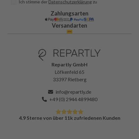
Ich stimme der
Datenschutzerklärung
zu
Zahlungsarten
Versandarten
Repartly GmbH
Löfkenfeld 65
33397 Rietberg
info@repartly.de
+49 (0) 2944 4899480
4.9 Sterne von über 11k zufriedenen Kunden