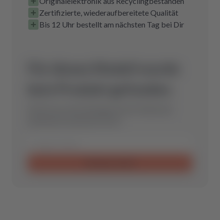
Originalelektronik aus Recyclingbeständen
Zertifizierte, wiederaufbereitete Qualität
Bis 12 Uhr bestellt am nächsten Tag bei Dir
Für dieses Modell wurde
kein Produkt gefunden.
Schicke uns eine Anfrage und wir finden das
optimale Ersatzteil für Dich.
Anfrage senden