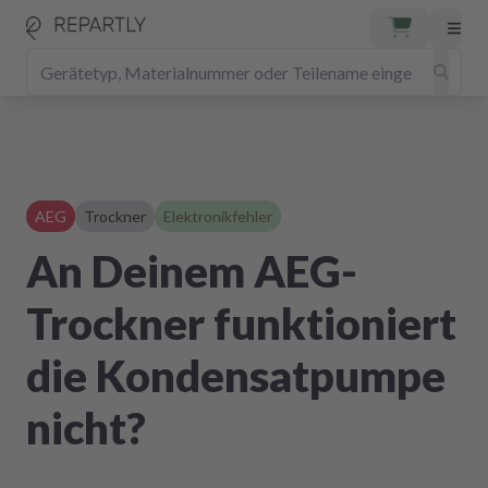
AEG
Trockner
Elektronikfehler
An Deinem AEG-
Trockner funktioniert
die Kondensatpumpe
nicht?