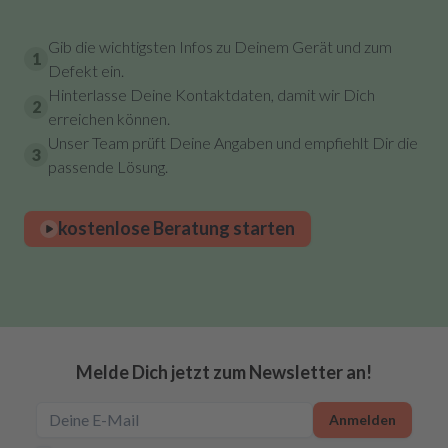
Gib die wichtigsten Infos zu Deinem Gerät und zum
1
Defekt ein.
Hinterlasse Deine Kontaktdaten, damit wir Dich
2
erreichen können.
Unser Team prüft Deine Angaben und empfiehlt Dir die
3
passende Lösung.
kostenlose Beratung starten
Melde Dich jetzt zum Newsletter an!
Anmelden