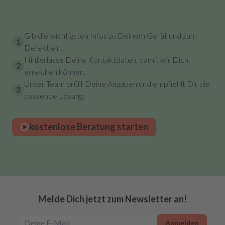
Gib die wichtigsten Infos zu Deinem Gerät und zum
1
Defekt ein.
Hinterlasse Deine Kontaktdaten, damit wir Dich
2
erreichen können.
Unser Team prüft Deine Angaben und empfiehlt Dir die
3
passende Lösung.
kostenlose Beratung starten
Melde Dich jetzt zum Newsletter an!
Anmelden