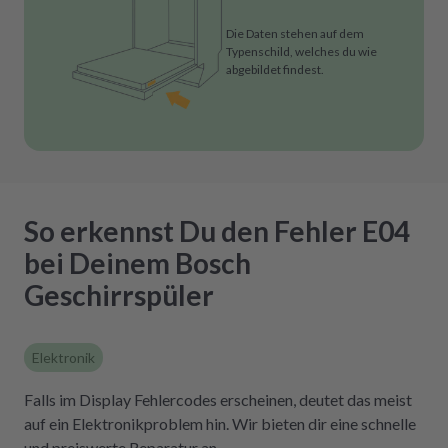
Die Daten stehen auf dem
Typenschild, welches du wie
abgebildet findest.
So erkennst Du den Fehler E04
bei Deinem Bosch
Geschirrspüler
Elektronik
Falls im Display Fehlercodes erscheinen, deutet das meist
auf ein Elektronikproblem hin. Wir bieten dir eine schnelle
und preiswerte Reparatur an.