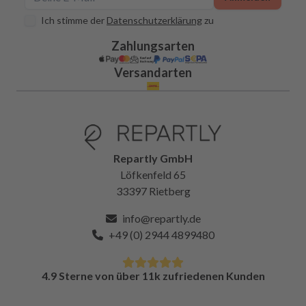
Ich stimme der
Datenschutzerklärung
zu
Zahlungsarten
Versandarten
Repartly GmbH
Löfkenfeld 65
33397 Rietberg
info@repartly.de
+49 (0) 2944 4899480
4.9 Sterne von über 11k zufriedenen Kunden