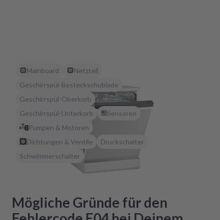
Mainboard
Netzteil
Geschirrspül-Besteckschublade
Geschirrspül-Oberkorb
Geschirrspül-Unterkorb
Sensoren
Pumpen & Motoren
Dichtungen & Ventile
Druckschalter
Schwimmerschalter
Mögliche Gründe für den
Fehlercode E04 bei Deinem