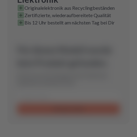
Originalelektronik aus Recyclingbeständen
Zertifizierte, wiederaufbereitete Qualität
Bis 12 Uhr bestellt am nächsten Tag bei Dir
Für dieses Modell wurde
kein Produkt gefunden.
Schicke uns eine Anfrage und wir finden das
optimale Ersatzteil für Dich.
Anfrage senden