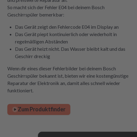
So macht sich der Fehler E04 bei deinem Bosch
Geschirrspüler bemerkbar:
Das Gerät zeigt den Fehlercode E04 im Display an
Das Gerät piept kontinuierlich oder wiederholt in
regelmäßigen Abständen
Das Gerät heizt nicht. Das Wasser bleibt kalt und das
Geschirr dreckig
Wenn dir eines dieser Fehlerbilder bei deinem Bosch
Geschirrspüler bekannt ist, bieten wir eine kostengünstige
Reparatur der Elektronik an, damit alles schnell wieder
funktioniert.
Zum Produktfinder