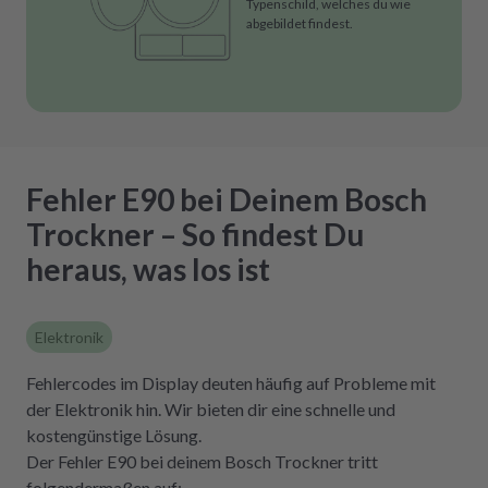
Typenschild, welches du wie
abgebildet findest.
Fehler E90 bei Deinem Bosch
Trockner – So findest Du
heraus, was los ist
Elektronik
Fehlercodes im Display deuten häufig auf Probleme mit
der Elektronik hin. Wir bieten dir eine schnelle und
kostengünstige Lösung.
Der Fehler E90 bei deinem Bosch Trockner tritt
folgendermaßen auf: