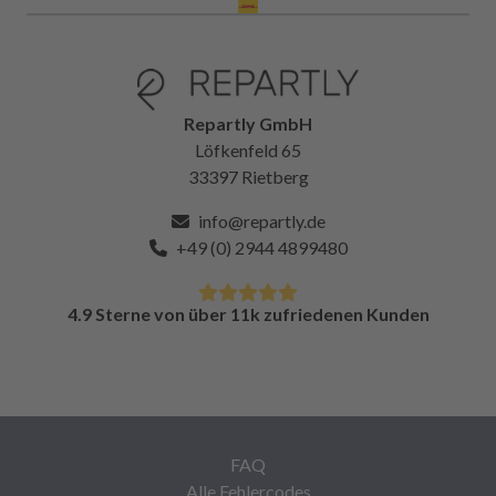
Repartly GmbH
Löfkenfeld 65
33397 Rietberg
info@repartly.de
+49 (0) 2944 4899480
4.9 Sterne von über 11k zufriedenen Kunden
FAQ
Alle Fehlercodes