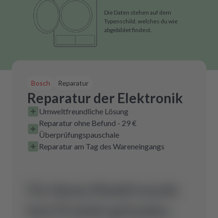
Die Daten stehen auf dem
Typenschild, welches du wie
abgebildet findest.
Bosch
Reparatur
Reparatur der Elektronik
Umweltfreundliche Lösung
Reparatur ohne Befund - 29 €
Überprüfungspauschale
Reparatur am Tag des Wareneingangs
Für dieses Modell wurde
kein Produkt gefunden.