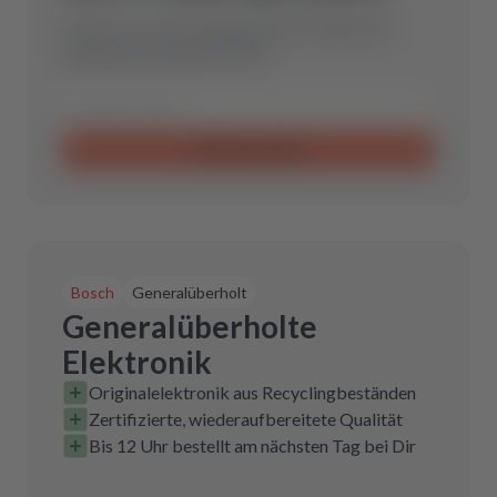
Schicke uns eine Anfrage und wir finden das
optimale Ersatzteil für Dich.
Anfrage senden
Bosch
Generalüberholt
Generalüberholte
Elektronik
Originalelektronik aus Recyclingbeständen
Zertifizierte, wiederaufbereitete Qualität
Bis 12 Uhr bestellt am nächsten Tag bei Dir