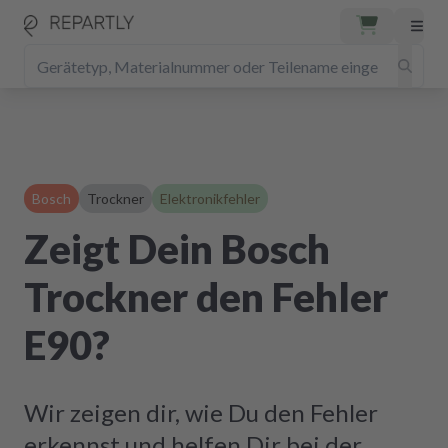
Bosch
Trockner
Elektronikfehler
Zeigt Dein Bosch
Trockner den Fehler
E90?
Wir zeigen dir, wie Du den Fehler
erkennst und helfen Dir bei der