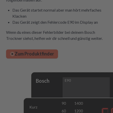
Das Gerät startet normal aber man hört mehrfaches
Klacken
Das Gerät zeigt den Fehlercode E90 im Display an
Wenn du eines dieser Fehlerbilder bei deinem Bosch
Trockner siehst, helfen wir dir schnell und günstig weiter.
Zum Produktfinder
Bosch
E90