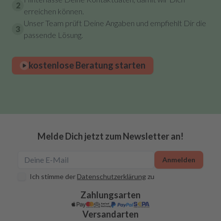
2
erreichen können.
Unser Team prüft Deine Angaben und empfiehlt Dir die
3
passende Lösung.
kostenlose Beratung starten
Melde Dich jetzt zum Newsletter an!
Anmelden
Ich stimme der
Datenschutzerklärung
zu
Zahlungsarten
Versandarten