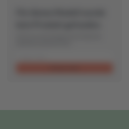
Für dieses Modell wurde
kein Produkt gefunden.
Schicke uns eine Anfrage und wir finden das
optimale Ersatzteil für Dich.
Anfrage senden