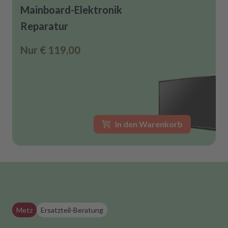
Mainboard-Elektronik
Reparatur
Nur
€ 119,00
In den Warenkorb
Metz
Ersatzteil-Beratung