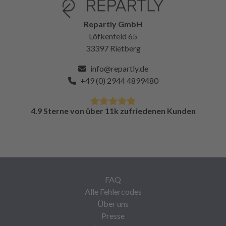
Repartly GmbH
Löfkenfeld 65
33397 Rietberg
info@repartly.de
+49 (0) 2944 4899480
4.9 Sterne von über 11k zufriedenen Kunden
FAQ
Alle Fehlercodes
Über uns
Presse