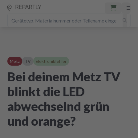
Metz
TV
Elektronikfehler
Bei deinem Metz TV
blinkt die LED
abwechselnd grün
und orange?