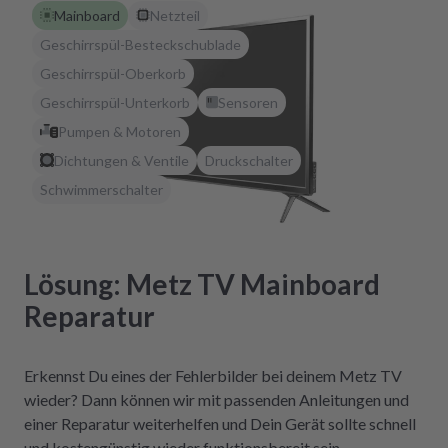
Mainboard
Netzteil
Geschirrspül-Besteckschublade
Geschirrspül-Oberkorb
Geschirrspül-Unterkorb
Sensoren
Pumpen & Motoren
Dichtungen & Ventile
Druckschalter
Schwimmerschalter
Lösung: Metz TV Mainboard
Reparatur
Erkennst Du eines der Fehlerbilder bei deinem Metz TV
wieder? Dann können wir mit passenden Anleitungen und
einer Reparatur weiterhelfen und Dein Gerät sollte schnell
und kostengünstig wieder funktionsbereit sein.