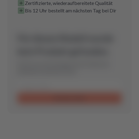
Zertifizierte, wiederaufbereitete Qualität
Bis 12 Uhr bestellt am nächsten Tag bei Dir
Für dieses Modell wurde
kein Produkt gefunden.
Schicke uns eine Anfrage und wir finden das
optimale Ersatzteil für Dich.
Anfrage senden