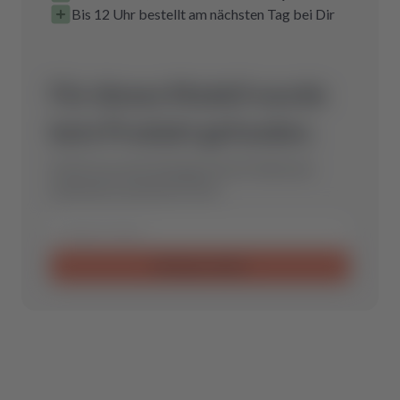
Bis 12 Uhr bestellt am nächsten Tag bei Dir
Für dieses Modell wurde
kein Produkt gefunden.
Schicke uns eine Anfrage und wir finden das
optimale Ersatzteil für Dich.
Anfrage senden