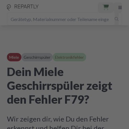
Miele
Geschirrspüler
Elektronikfehler
Dein Miele
Geschirrspüler zeigt
den Fehler F79?
Wir zeigen dir, wie Du den Fehler
erkennst und helfen Dir bei der