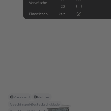
Mainboard
Netzteil
Geschirrspül-Besteckschublade