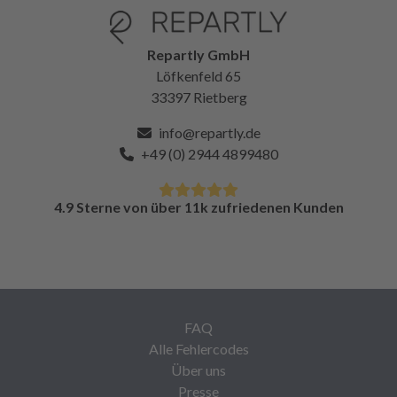
Repartly GmbH
Löfkenfeld 65
33397 Rietberg
info@repartly.de
+49 (0) 2944 4899480
4.9 Sterne von über 11k zufriedenen Kunden
FAQ
Alle Fehlercodes
Über uns
Presse