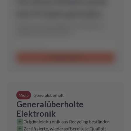
Für dieses Modell wurde
kein Produkt gefunden.
Schicke uns eine Anfrage und wir finden das
optimale Ersatzteil für Dich.
Anfrage senden
Miele
Generalüberholt
Generalüberholte
Elektronik
Originalelektronik aus Recyclingbeständen
Zertifizierte, wiederaufbereitete Qualität