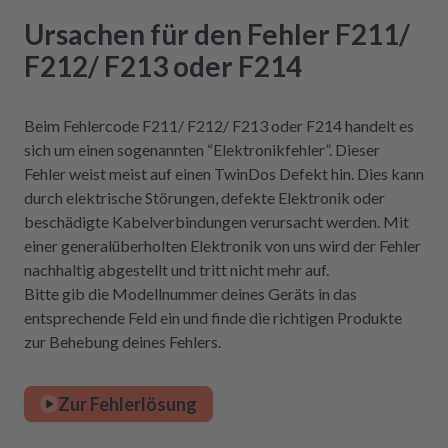
Ursachen für den Fehler F211/
F212/ F213 oder F214
Beim Fehlercode F211/ F212/ F213 oder F214 handelt es
sich um einen sogenannten “Elektronikfehler”. Dieser
Fehler weist meist auf einen TwinDos Defekt hin. Dies kann
durch elektrische Störungen, defekte Elektronik oder
beschädigte Kabelverbindungen verursacht werden. Mit
einer generalüberholten Elektronik von uns wird der Fehler
nachhaltig abgestellt und tritt nicht mehr auf.
Bitte gib die Modellnummer deines Geräts in das
entsprechende Feld ein und finde die richtigen Produkte
zur Behebung deines Fehlers.
Zur Fehlerlösung