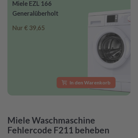
Miele EZL 166
Generalüberholt
Nur
€ 39,65
In den Warenkorb
Miele
Waschmaschine
Fehlercode F211
beheben