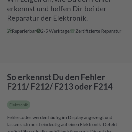
erkennst und helfen Dir bei der
Reparatur der Elektronik.
Reparierbar
2-5 Werktage
Zertifizierte Reparatur
So erkennst Du den Fehler
F211/ F212/ F213 oder F214
Elektronik
Fehlercodes werden häufig im Display angezeigt und
lassen sich meist eindeutig auf einen Elektronik-Defekt
zurückführen. In diesen Fällen können wir Dir mit der