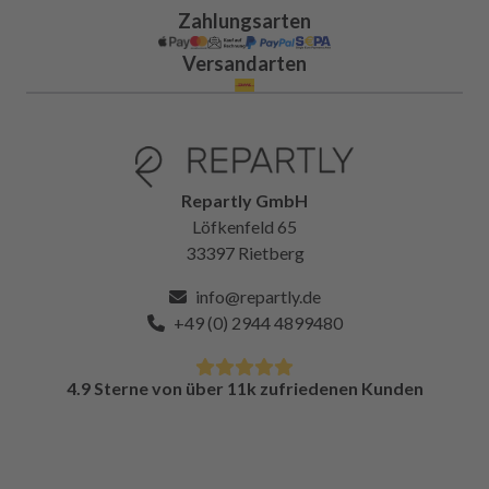
Zahlungsarten
Versandarten
Repartly GmbH
Löfkenfeld 65
33397 Rietberg
info@repartly.de
+49 (0) 2944 4899480
4.9 Sterne von über 11k zufriedenen Kunden