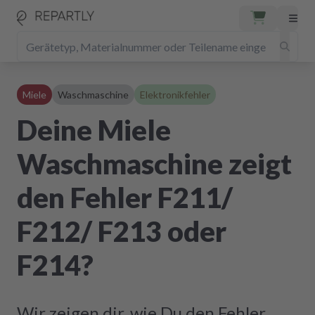
Miele
Waschmaschine
Elektronikfehler
Deine Miele
Waschmaschine zeigt
den Fehler F211/
F212/ F213 oder
F214?
Wir zeigen dir, wie Du den Fehler