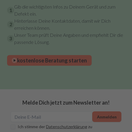
Gib die wichtigsten Infos zu Deinem Gerät und zum
1
Defekt ein.
Hinterlasse Deine Kontaktdaten, damit wir Dich
2
erreichen können.
Unser Team prüft Deine Angaben und empfiehlt Dir die
3
passende Lösung.
kostenlose Beratung starten
Melde Dich jetzt zum Newsletter an!
Anmelden
Ich stimme der
Datenschutzerklärung
zu