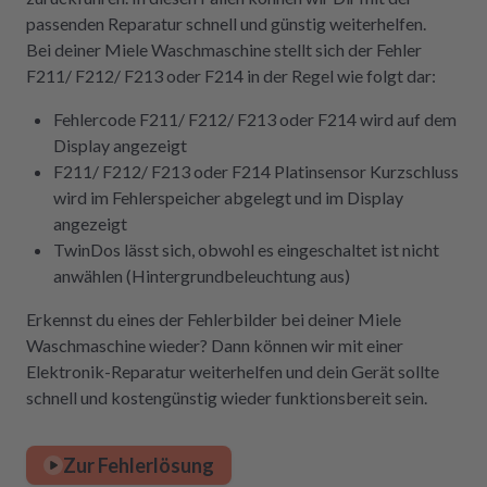
passenden Reparatur schnell und günstig weiterhelfen.
Bei deiner Miele Waschmaschine stellt sich der Fehler
F211/ F212/ F213 oder F214 in der Regel wie folgt dar:
Fehlercode F211/ F212/ F213 oder F214 wird auf dem
Display angezeigt
F211/ F212/ F213 oder F214 Platinsensor Kurzschluss
wird im Fehlerspeicher abgelegt und im Display
angezeigt
TwinDos lässt sich, obwohl es eingeschaltet ist nicht
anwählen (Hintergrundbeleuchtung aus)
Erkennst du eines der Fehlerbilder bei deiner Miele
Waschmaschine wieder? Dann können wir mit einer
Elektronik-Reparatur weiterhelfen und dein Gerät sollte
schnell und kostengünstig wieder funktionsbereit sein.
Zur Fehlerlösung