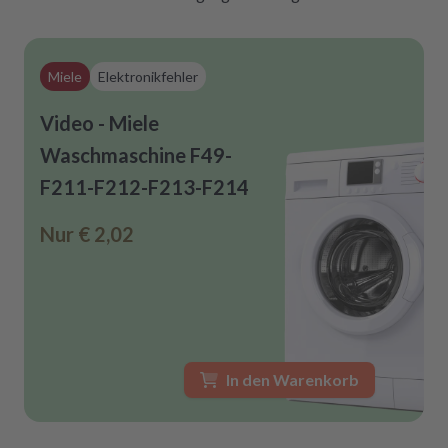
Miele
Elektronikfehler
Video - Miele
Waschmaschine F49-
F211-F212-F213-F214
Nur
€ 2,02
In den Warenkorb