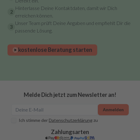
Defekt ein.
Hinterlasse Deine Kontaktdaten, damit wir Dich
2
erreichen können.
Unser Team prüft Deine Angaben und empfiehlt Dir die
3
passende Lösung.
kostenlose Beratung starten
Melde Dich jetzt zum Newsletter an!
Anmelden
Ich stimme der
Datenschutzerklärung
zu
Zahlungsarten