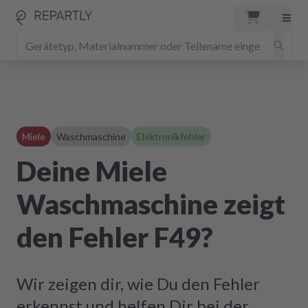
Miele
Waschmaschine
Elektronikfehler
Deine Miele
Waschmaschine zeigt
den Fehler F49?
Wir zeigen dir, wie Du den Fehler
erkennst und helfen Dir bei der