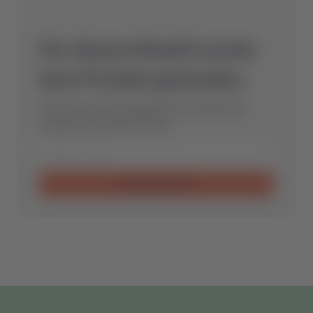
Für dieses Modell wurde
kein Produkt gefunden.
Schicke uns eine Anfrage und wir finden das
optimale Ersatzteil für Dich.
Anfrage senden