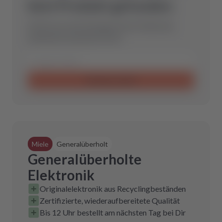
kein Produkt gefunden.
Schicke uns eine Anfrage und wir finden das
optimale Ersatzteil für Dich.
Anfrage senden
Miele
Generalüberholt
Generalüberholte
Elektronik
Originalelektronik aus Recyclingbeständen
Zertifizierte, wiederaufbereitete Qualität
Bis 12 Uhr bestellt am nächsten Tag bei Dir