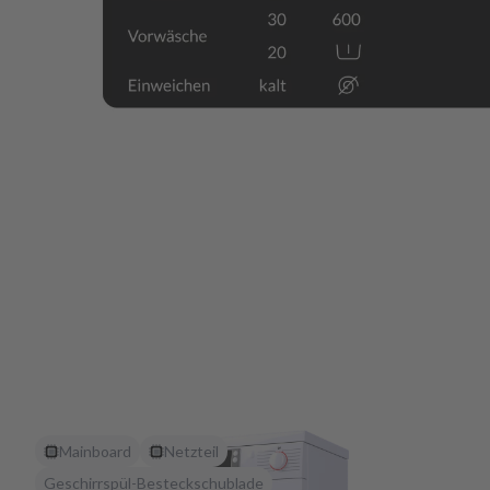
Mainboard
Netzteil
Geschirrspül-Besteckschublade