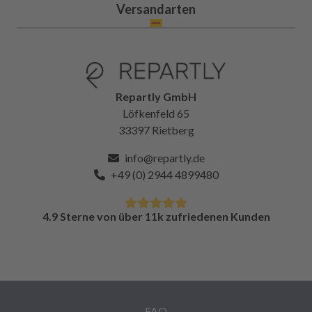
Versandarten
Repartly GmbH
Löfkenfeld 65
33397 Rietberg
info@repartly.de
+49 (0) 2944 4899480
4.9 Sterne von über 11k zufriedenen Kunden
FAQ