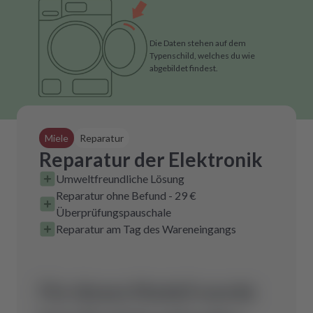
Die Daten stehen auf dem
Typenschild, welches du wie
abgebildet findest.
Miele
Reparatur
Reparatur der Elektronik
Umweltfreundliche Lösung
Reparatur ohne Befund - 29 €
Überprüfungspauschale
Reparatur am Tag des Wareneingangs
Für dieses Modell wurde