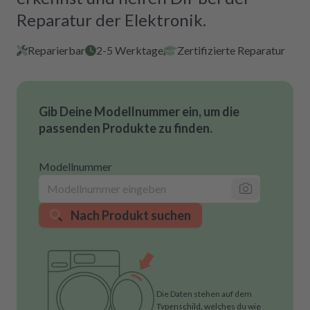
Reparatur der Elektronik.
Reparierbar
2-5 Werktage
Zertifizierte Reparatur
Gib Deine Modellnummer ein, um die
passenden Produkte zu finden.
Modellnummer
Nach Produkt suchen
Die Daten stehen auf dem
Typenschild, welches du wie