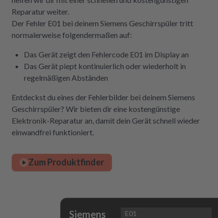
Reparatur weiter.
Der Fehler E01 bei deinem Siemens Geschirrspüler tritt
normalerweise folgendermaßen auf:
Das Gerät zeigt den Fehlercode E01 im Display an
Das Gerät piept kontinuierlich oder wiederholt in
regelmäßigen Abständen
Entdeckst du eines der Fehlerbilder bei deinem Siemens
Geschirrspüler? Wir bieten dir eine kostengünstige
Elektronik-Reparatur an, damit dein Gerät schnell wieder
einwandfrei funktioniert.
Zum Produktfinder
Siemens
E01