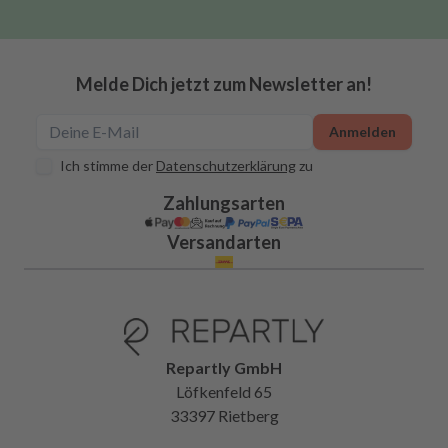
Melde Dich jetzt zum Newsletter an!
Anmelden
Ich stimme der
Datenschutzerklärung
zu
Zahlungsarten
Versandarten
Repartly GmbH
Löfkenfeld 65
33397 Rietberg