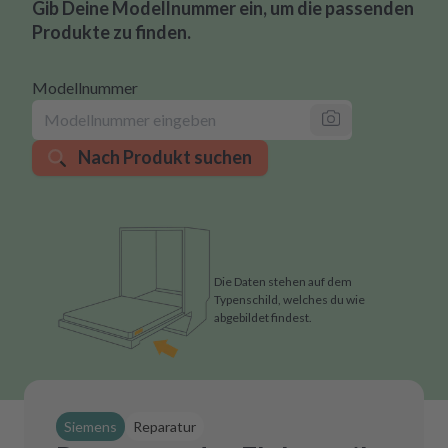
Gib Deine Modellnummer ein, um die passenden
Produkte zu finden.
Modellnummer
Nach Produkt suchen
Die Daten stehen auf dem
Typenschild, welches du wie
abgebildet findest.
Siemens
Reparatur