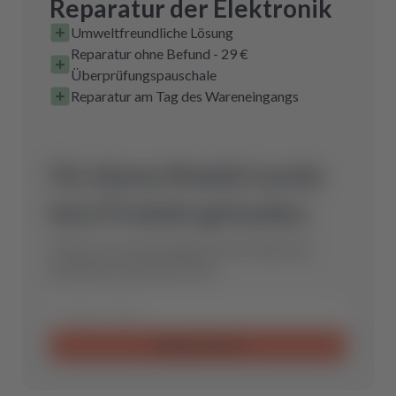
Reparatur der Elektronik
Umweltfreundliche Lösung
Reparatur ohne Befund - 29 €
Überprüfungspauschale
Reparatur am Tag des Wareneingangs
Für dieses Modell wurde
kein Produkt gefunden.
Schicke uns eine Anfrage und wir finden das
optimale Ersatzteil für Dich.
Anfrage senden