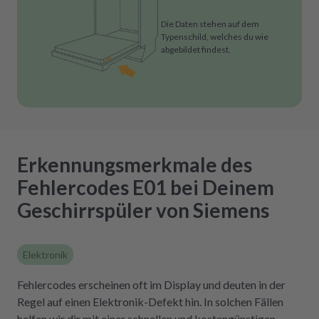
Die Daten stehen auf dem
Typenschild, welches du wie
abgebildet findest.
Erkennungsmerkmale des
Fehlercodes E01 bei Deinem
Geschirrspüler von Siemens
Elektronik
Fehlercodes erscheinen oft im Display und deuten in der
Regel auf einen Elektronik-Defekt hin. In solchen Fällen
helfen wir dir mit einer schnellen und kostengünstigen