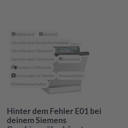
Mainboard
Netzteil
Geschirrspül-Besteckschublade
Geschirrspül-Oberkorb
Geschirrspül-Unterkorb
Sensoren
Pumpen & Motoren
Dichtungen & Ventile
Druckschalter
Schwimmerschalter
Hinter dem Fehler E01 bei
deinem Siemens