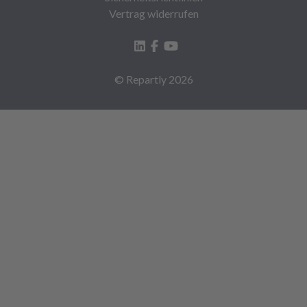
Vertrag widerrufen
© Repartly
2026