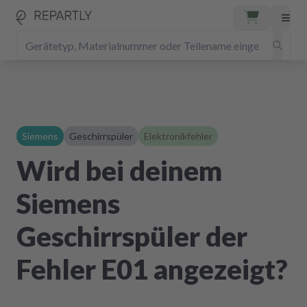
Siemens
Geschirrspüler
Elektronikfehler
Wird bei deinem
Siemens
Geschirrspüler der
Fehler E01 angezeigt?