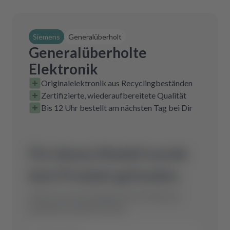
Siemens
Generalüberholt
Generalüberholte
Elektronik
Originalelektronik aus Recyclingbeständen
Zertifizierte, wiederaufbereitete Qualität
Bis 12 Uhr bestellt am nächsten Tag bei Dir
Für dieses Modell wurde
kein Produkt gefunden.
Schicke uns eine Anfrage und wir finden das
optimale Ersatzteil für Dich.