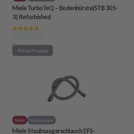
Miele TurboTeQ – Bodenbürste(STB 305-
3) Refurbished
Aktuell nicht verfügbar
Zum Produkt
Miele
Staubsauger
Miele Staubsaugerschlauch EFS-