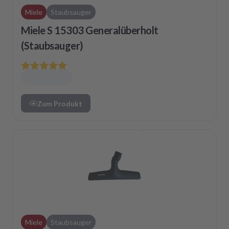
Miele
Staubsauger
Miele S 15303 Generalüberholt
(Staubsauger)
Zum Produkt
Miele
Staubsauger