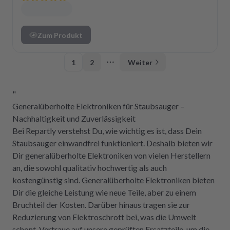
Zum Produkt
1
2
Weiter
More pages
"
Generalüberholte Elektroniken für Staubsauger –
Nachhaltigkeit und Zuverlässigkeit
Bei Repartly verstehst Du, wie wichtig es ist, dass Dein
Staubsauger einwandfrei funktioniert. Deshalb bieten wir
Dir generalüberholte Elektroniken von vielen Herstellern
an, die sowohl qualitativ hochwertig als auch
kostengünstig sind. Generalüberholte Elektroniken bieten
Dir die gleiche Leistung wie neue Teile, aber zu einem
Bruchteil der Kosten. Darüber hinaus tragen sie zur
Reduzierung von Elektroschrott bei, was die Umwelt
schont. Vertraue auf unsere geprüften Ersatzteile, um die