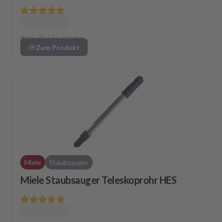
Aktuell nicht verfügbar
Zum Produkt
Miele
Staubsauger
Miele Staubsauger Teleskoprohr HES