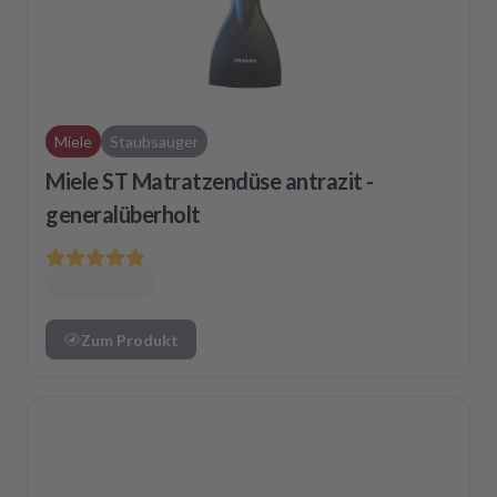
Miele
Staubsauger
Miele ST Matratzendüse antrazit -
generalüberholt
Zum Produkt