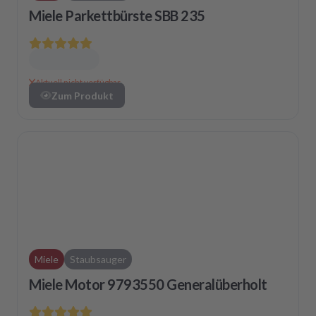
Miele Parkettbürste SBB 235
Aktuell nicht verfügbar
Zum Produkt
Miele
Staubsauger
Miele Motor 9793550 Generalüberholt