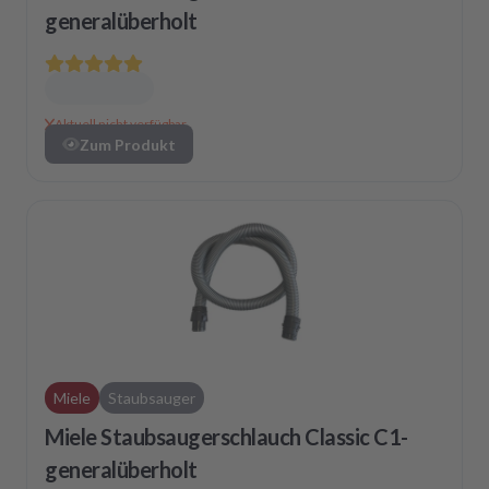
generalüberholt
Aktuell nicht verfügbar
Zum Produkt
Miele
Staubsauger
Miele Staubsaugerschlauch Classic C1-
generalüberholt