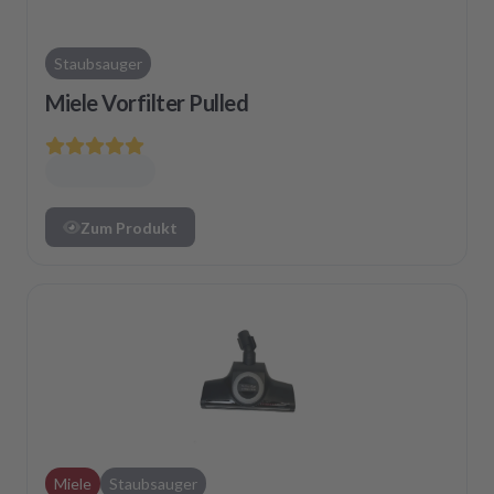
Staubsauger
Miele Vorfilter Pulled
Zum Produkt
Miele
Staubsauger