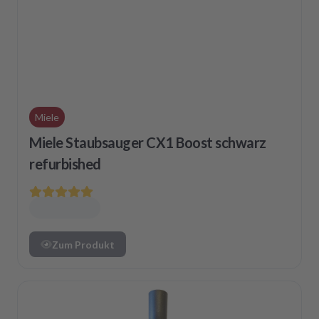
Miele
Miele Staubsauger CX1 Boost schwarz
refurbished
Zum Produkt