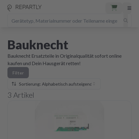
Bauknecht
Bauknecht Ersatzteile in Originalqualität sofort online
kaufen und Dein Hausgerät retten!
Filter
Sortierung: Alphabetisch aufsteigend
3
Artikel