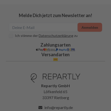
Melde Dich jetzt zum Newsletter an!
Anmelden
Ich stimme der
Datenschutzerklärung
zu
Zahlungsarten
Versandarten
Repartly GmbH
Löfkenfeld 65
33397 Rietberg
info@repartly.de