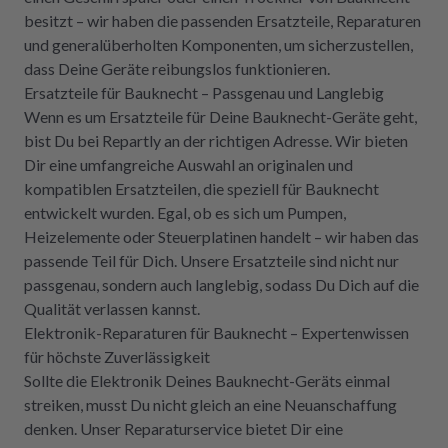
besitzt – wir haben die passenden Ersatzteile, Reparaturen
und generalüberholten Komponenten, um sicherzustellen,
dass Deine Geräte reibungslos funktionieren.
Ersatzteile für Bauknecht – Passgenau und Langlebig
Wenn es um Ersatzteile für Deine Bauknecht-Geräte geht,
bist Du bei Repartly an der richtigen Adresse. Wir bieten
Dir eine umfangreiche Auswahl an originalen und
kompatiblen Ersatzteilen, die speziell für Bauknecht
entwickelt wurden. Egal, ob es sich um Pumpen,
Heizelemente oder Steuerplatinen handelt – wir haben das
passende Teil für Dich. Unsere Ersatzteile sind nicht nur
passgenau, sondern auch langlebig, sodass Du Dich auf die
Qualität verlassen kannst.
Elektronik-Reparaturen für Bauknecht – Expertenwissen
für höchste Zuverlässigkeit
Sollte die Elektronik Deines Bauknecht-Geräts einmal
streiken, musst Du nicht gleich an eine Neuanschaffung
denken. Unser Reparaturservice bietet Dir eine