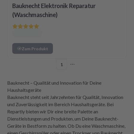
Bauknecht Elektronik Reparatur
(Waschmaschine)
Zum Produkt
1
More pages
Bauknecht – Qualität und Innovation für Deine
Haushaltsgeräte
Bauknecht steht seit Jahrzehnten für Qualität, Innovation
und Zuverlässigkeit im Bereich Haushaltsgeräte. Bei
Repartly bieten wir Dir eine breite Palette an
Dienstleistungen und Produkten, um Deine Bauknecht-
Geräte in Bestform zu halten. Ob Du eine Waschmaschine,
einen Geschirrspüler oder einen Trockner von Bauknecht