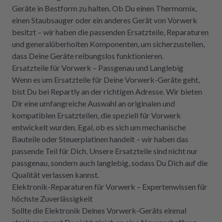
Geräte in Bestform zu halten. Ob Du einen Thermomix,
einen Staubsauger oder ein anderes Gerät von Vorwerk
besitzt – wir haben die passenden Ersatzteile, Reparaturen
und generalüberholten Komponenten, um sicherzustellen,
dass Deine Geräte reibungslos funktionieren.
Ersatzteile für Vorwerk – Passgenau und Langlebig
Wenn es um Ersatzteile für Deine Vorwerk-Geräte geht,
bist Du bei Repartly an der richtigen Adresse. Wir bieten
Dir eine umfangreiche Auswahl an originalen und
kompatiblen Ersatzteilen, die speziell für Vorwerk
entwickelt wurden. Egal, ob es sich um mechanische
Bauteile oder Steuerplatinen handelt – wir haben das
passende Teil für Dich. Unsere Ersatzteile sind nicht nur
passgenau, sondern auch langlebig, sodass Du Dich auf die
Qualität verlassen kannst.
Elektronik-Reparaturen für Vorwerk – Expertenwissen für
höchste Zuverlässigkeit
Sollte die Elektronik Deines Vorwerk-Geräts einmal