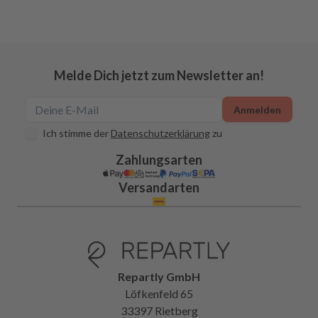
Melde Dich jetzt zum Newsletter an!
Anmelden
Ich stimme der
Datenschutzerklärung
zu
Zahlungsarten
Versandarten
Repartly GmbH
Löfkenfeld 65
33397 Rietberg