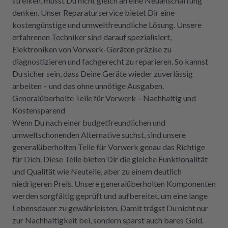
streiken, musst Du nicht gleich an eine Neuanschaffung
denken. Unser Reparaturservice bietet Dir eine
kostengünstige und umweltfreundliche Lösung. Unsere
erfahrenen Techniker sind darauf spezialisiert,
Elektroniken von Vorwerk-Geräten präzise zu
diagnostizieren und fachgerecht zu reparieren. So kannst
Du sicher sein, dass Deine Geräte wieder zuverlässig
arbeiten – und das ohne unnötige Ausgaben.
Generalüberholte Teile für Vorwerk – Nachhaltig und
Kostensparend
Wenn Du nach einer budgetfreundlichen und
umweltschonenden Alternative suchst, sind unsere
generalüberholten Teile für Vorwerk genau das Richtige
für Dich. Diese Teile bieten Dir die gleiche Funktionalität
und Qualität wie Neuteile, aber zu einem deutlich
niedrigeren Preis. Unsere generalüberholten Komponenten
werden sorgfältig geprüft und aufbereitet, um eine lange
Lebensdauer zu gewährleisten. Damit trägst Du nicht nur
zur Nachhaltigkeit bei, sondern sparst auch bares Geld.