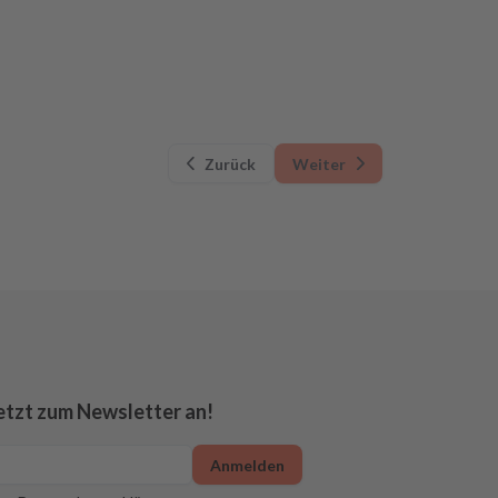
Zurück
Weiter
etzt zum Newsletter an!
Anmelden