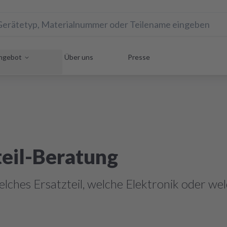
ngebot
Über uns
Presse
teil-Beratung
elches Ersatzteil, welche Elektronik oder we