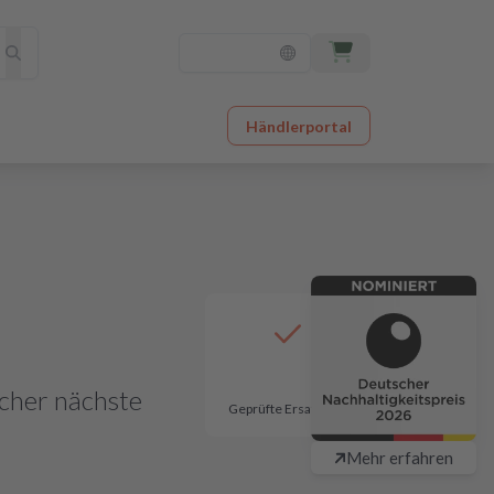
Händlerportal
lcher nächste
Geprüfte Ersatzteile
Mehr erfahren