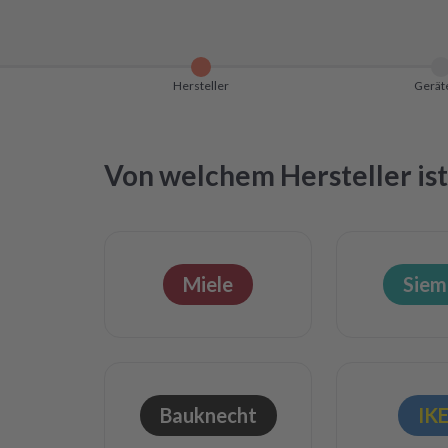
Hersteller
Gerät
Von welchem Hersteller ist
Miele
Siem
Bauknecht
IK