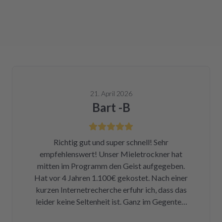
21. April 2026
Bart -B
Richtig gut und super schnell! Sehr
empfehlenswert! Unser Mieletrockner hat
mitten im Programm den Geist aufgegeben.
Hat vor 4 Jahren 1.100€ gekostet. Nach einer
kurzen Internetrecherche erfuhr ich, dass das
leider keine Seltenheit ist. Ganz im Gegenteil.
Eigentlich ist das ein Skandal. Eine kleine