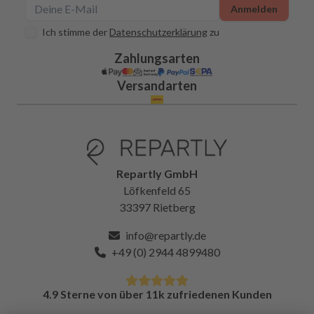
Anmelden
Ich stimme der
Datenschutzerklärung
zu
Zahlungsarten
Versandarten
Repartly GmbH
Löfkenfeld 65
33397 Rietberg
info@repartly.de
+49 (0) 2944 4899480
4.9 Sterne von über 11k zufriedenen Kunden