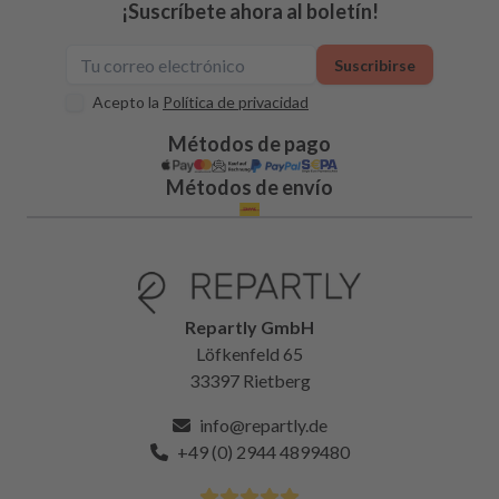
¡Suscríbete ahora al boletín!
Suscribirse
Acepto la
Política de privacidad
Métodos de pago
Métodos de envío
Repartly GmbH
Löfkenfeld 65
33397 Rietberg
info@repartly.de
+49 (0) 2944 4899480