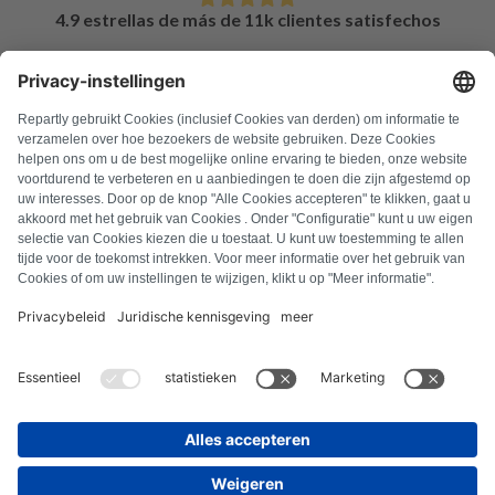
4.9 estrellas de más de 11k clientes satisfechos
PREGUNTAS FRECUENTES
Todos los códigos de error
Sobre nosotros
Pulsa
Aviso legal
Protección de datos
Términos y condiciones
Derecho de desistimiento
Política de cookies
Normas de seguridad
Desistir del contrato