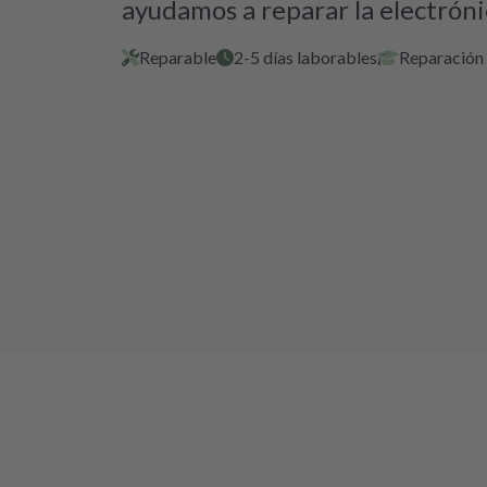
ayudamos a reparar la electróni
Reparable
2-5 días laborables
Reparación 