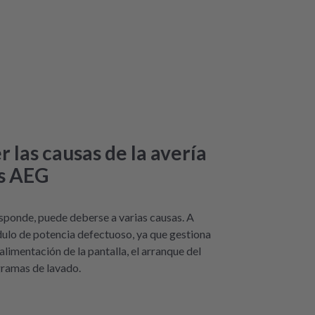
r las causas de la avería
as AEG
responde, puede deberse a varias causas. A
ulo de potencia defectuoso, ya que gestiona
limentación de la pantalla, el arranque del
gramas de lavado.