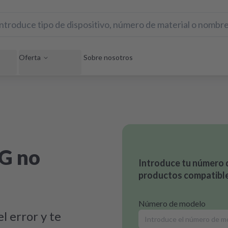
Oferta
Sobre nosotros
EG no
Introduce tu número 
productos compatible
Número de modelo
l error y te