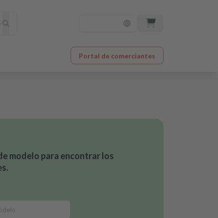
Portal de comerciantes
de modelo para encontrar los
s.