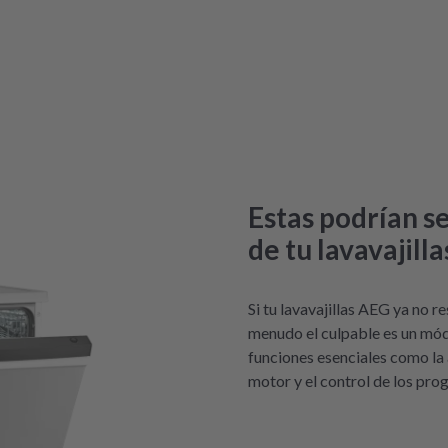
Estas podrían se
de tu lavavajill
Si tu lavavajillas AEG ya no 
menudo el culpable es un mód
funciones esenciales como la a
motor y el control de los pro