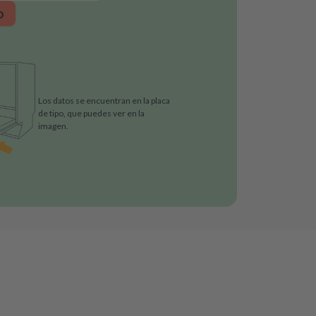
o
Los datos se encuentran en la placa
de tipo, que puedes ver en la
imagen.