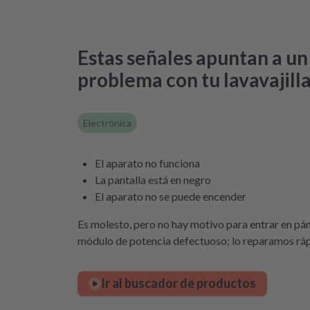
Estas señales apuntan a un
problema con tu lavavajill
Electrónica
El aparato no funciona
La pantalla está en negro
El aparato no se puede encender
Es molesto, pero no hay motivo para entrar en pá
módulo de potencia defectuoso; lo reparamos rápid
Ir al buscador de productos