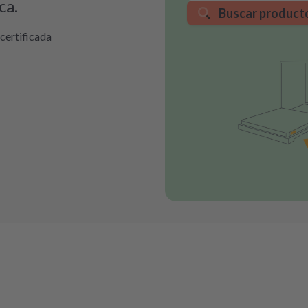
ca.
Buscar product
certificada