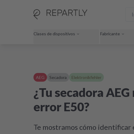
Clases de dispositivos
Fabricante
AEG
Secadora
Elektronikfehler
¿Tu secadora AEG 
error E50?
Te mostramos cómo identificar e