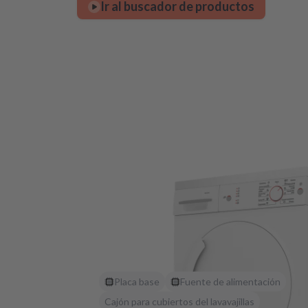
Ir al buscador de productos
Placa base
Fuente de alimentación
Cajón para cubiertos del lavavajillas