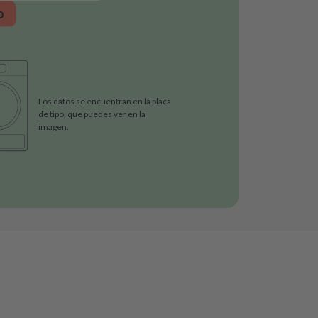
o
Los datos se encuentran en la placa
de tipo, que puedes ver en la
imagen.