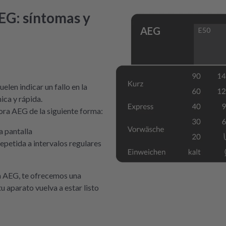
EG: síntomas y
AEG
E50
elen indicar un fallo en la
ca y rápida.
ora AEG de la siguiente forma:
a pantalla
epetida a intervalos regulares
ra AEG, te ofrecemos una
u aparato vuelva a estar listo