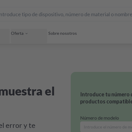
Oferta
Sobre nosotros
muestra el
Introduce tu número 
productos compatible
Número de modelo
l error y te