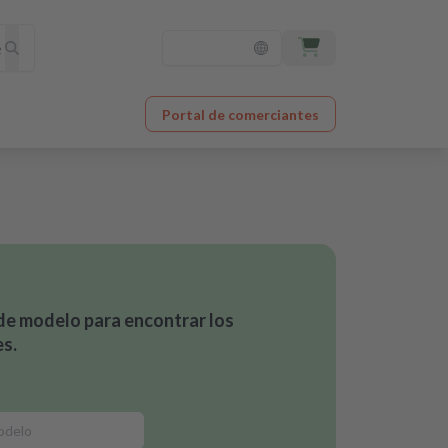
Portal de comerciantes
de modelo para encontrar los
s.