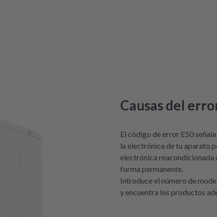
Causas del erro
El código de error E50 señala 
la electrónica de tu aparato p
electrónica reacondicionada 
forma permanente.
Introduce el número de model
y encuentra los productos ade