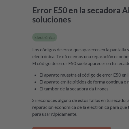
Error E50 en la secadora A
soluciones
Electrónica
Los códigos de error que aparecen en la pantalla su
electrónica. Te ofrecemos una reparación económi
El código de error E50 suele aparecer en tu secad
El aparato muestra el código de error E50 en l
El aparato emite pitidos de forma continua o r
El tambor de la secadora da tirones
Si reconoces alguno de estos fallos en tu secado
reparación económica de la electrónica para que t
para usar rápidamente.