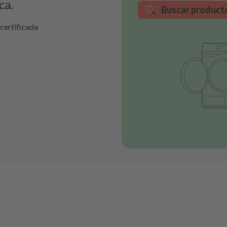
ca.
Buscar product
certificada