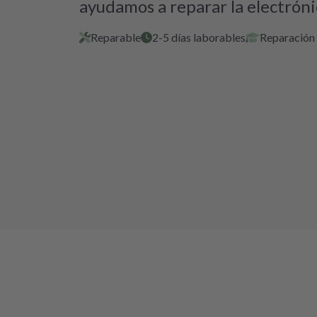
ayudamos a reparar la electróni
Reparable
2-5 días laborables
Reparación 