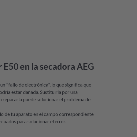
r E50 en la secadora AEG
un "fallo de electrónica", lo que significa que
odría estar dañada. Sustituirla por una
o repararla puede solucionar el problema de
o de tu aparato en el campo correspondiente
cuados para solucionar el error.