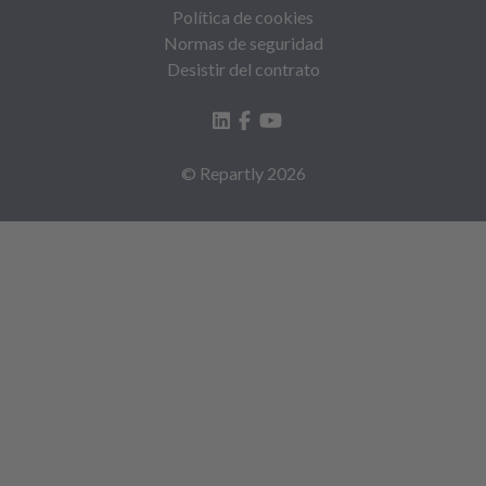
Política de cookies
Normas de seguridad
Desistir del contrato
© Repartly
2026