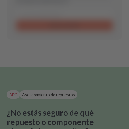
de repuesto óptima para ti.
Enviar consulta
AEG
Asesoramiento de repuestos
¿No estás seguro de qué
repuesto o componente