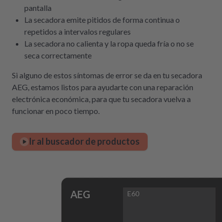
pantalla
La secadora emite pitidos de forma continua o
repetidos a intervalos regulares
La secadora no calienta y la ropa queda fría o no se
seca correctamente
Si alguno de estos síntomas de error se da en tu secadora
AEG, estamos listos para ayudarte con una reparación
electrónica económica, para que tu secadora vuelva a
funcionar en poco tiempo.
Ir al buscador de productos
AEG
E60