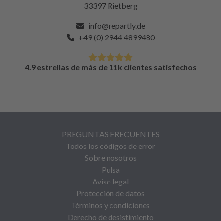
33397 Rietberg
info@repartly.de
+49 (0) 2944 4899480
4.9 estrellas de más de 11k clientes satisfechos
PREGUNTAS FRECUENTES
Todos los códigos de error
Sobre nosotros
Pulsa
Aviso legal
Protección de datos
Términos y condiciones
Derecho de desistimiento