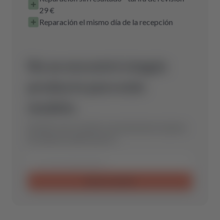
29 €
Reparación el mismo día de la recepción
No se encontró ningún
producto para este
modelo.
Envíanos una consulta y encontraremos la pieza
de repuesto óptima para ti.
Enviar consulta