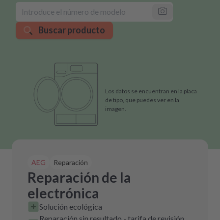
Buscar producto
Los datos se encuentran en la placa
de tipo, que puedes ver en la
imagen.
AEG
Reparación
Reparación de la
electrónica
Solución ecológica
Reparación sin resultado - tarifa de revisión