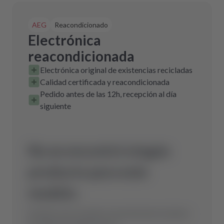
AEG
Reacondicionado
Electrónica
reacondicionada
Electrónica original de existencias recicladas
Calidad certificada y reacondicionada
Pedido antes de las 12h, recepción al día
siguiente
No se encontró ningún
producto para este
modelo.
Envíanos una consulta y encontraremos la pieza