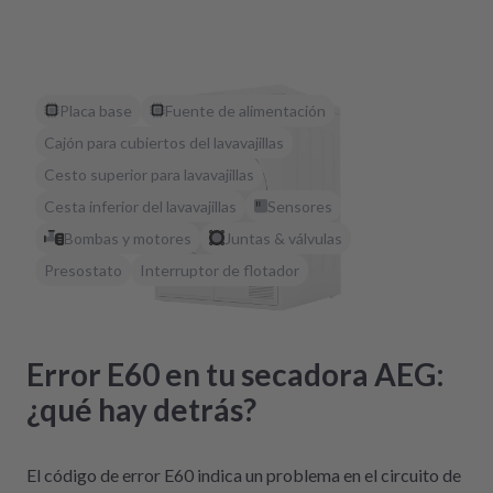
Placa base
Fuente de alimentación
Cajón para cubiertos del lavavajillas
Cesto superior para lavavajillas
Cesta inferior del lavavajillas
Sensores
Bombas y motores
Juntas & válvulas
Presostato
Interruptor de flotador
Error E60 en tu secadora AEG:
¿qué hay detrás?
El código de error E60 indica un problema en el circuito de