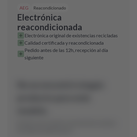
AEG
Reacondicionado
Electrónica
reacondicionada
Electrónica original de existencias recicladas
Calidad certificada y reacondicionada
Pedido antes de las 12h, recepción al día
siguiente
No se encontró ningún
producto para este
modelo.
Envíanos una consulta y encontraremos la pieza
de repuesto óptima para ti.