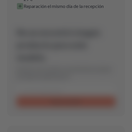
Reparación el mismo día de la recepción
No se encontró ningún
producto para este
modelo.
Envíanos una consulta y encontraremos la pieza
de repuesto óptima para ti.
Enviar consulta