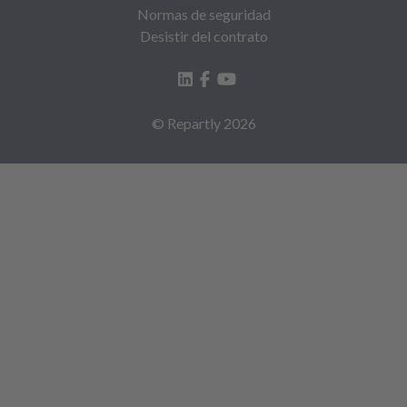
Normas de seguridad
Desistir del contrato
© Repartly
2026