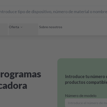
Oferta
Sobre nosotros
 programas
Introduce tu número 
ecadora
productos compatible
Número de modelo