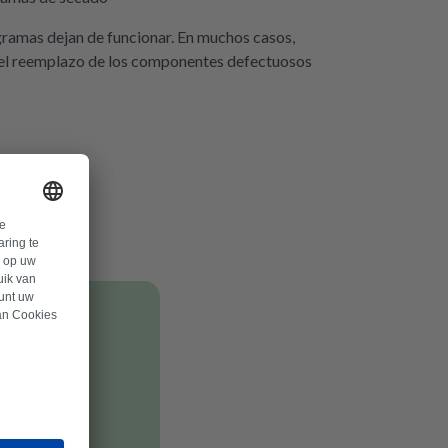
rogramas dejan de funcionar. En muchos casos,
 el reemplazo de los componentes defectuosos
les.