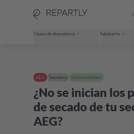
Clases de dispositivos
Fabricante
AEG
Secadora
Elektronikfehler
¿No se inician los
de secado de tu s
AEG?