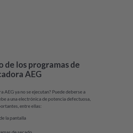
lo de los programas de
ecadora AEG
ra AEG ya no se ejecutan? Puede deberse a
ebe a una electrónica de potencia defectuosa,
rtantes, entre ellas:
de la pantalla
gramas de secado