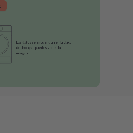
o
Los datos se encuentran en la placa
de tipo, que puedes ver en la
imagen.