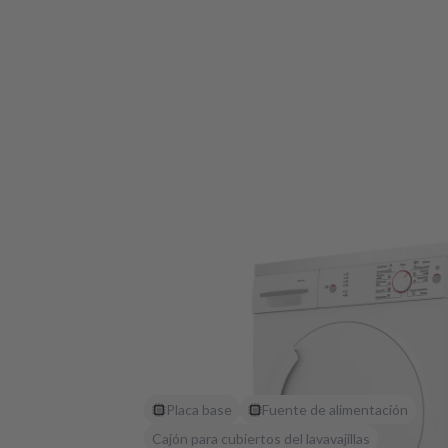
Placa base
Fuente de alimentación
Cajón para cubiertos del lavavajillas