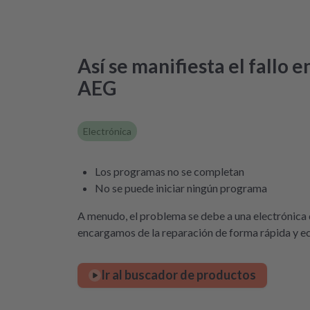
Así se manifiesta el fallo 
AEG
Electrónica
Los programas no se completan
No se puede iniciar ningún programa
A menudo, el problema se debe a una electrónica
encargamos de la reparación de forma rápida y e
Ir al buscador de productos