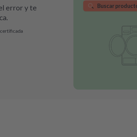
Buscar product
l error y te
ca.
certificada