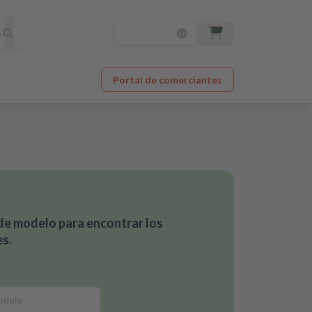
Portal de comerciantes
de modelo para encontrar los
s.