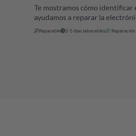
Te mostramos cómo identificar e
ayudamos a reparar la electróni
Reparable
2-5 días laborables
Reparación 