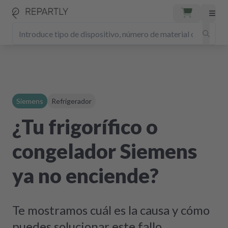
Siemens
Refrigerador
¿Tu frigorífico o
congelador Siemens
ya no enciende?
Te mostramos cuál es la causa y cómo
puedes solucionar este fallo.