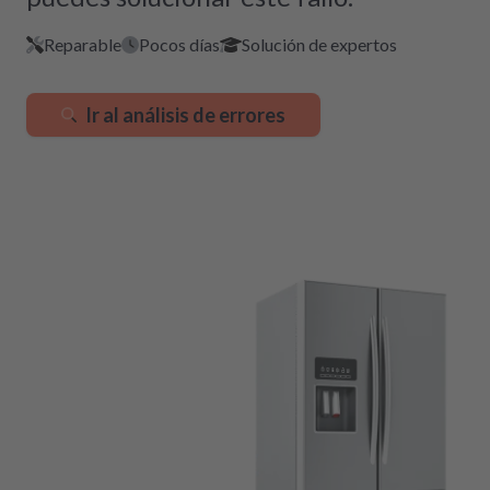
Reparable
Pocos días
Solución de expertos
Ir al análisis de errores