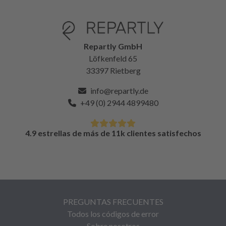
Repartly GmbH
Löfkenfeld 65
33397 Rietberg
info@repartly.de
+49 (0) 2944 4899480
4.9 estrellas de más de 11k clientes satisfechos
PREGUNTAS FRECUENTES
Todos los códigos de error
Sobre nosotros