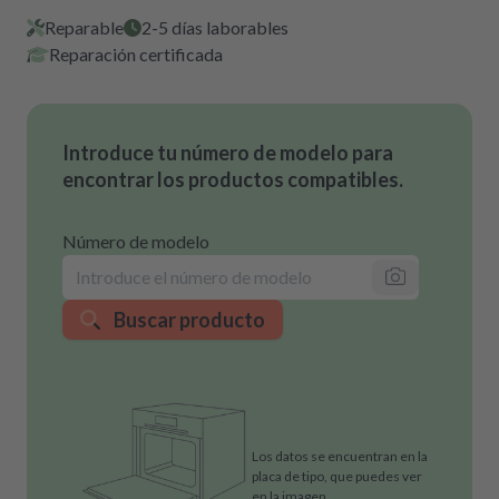
Reparable
2-5 días laborables
Reparación certificada
Introduce tu número de modelo para
encontrar los productos compatibles.
Número de modelo
Buscar producto
Los datos se encuentran en la
placa de tipo, que puedes ver
en la imagen.