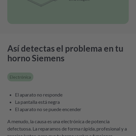
Así detectas el problema en tu
horno Siemens
Electrónica
El aparato no responde
La pantalla está negra
El aparato no se puede encender
A menudo, la causa es una electrónica de potencia
defectuosa. La reparamos de forma rápida, profesional y a
precios justos, para que tu horno vuelva a funcionar