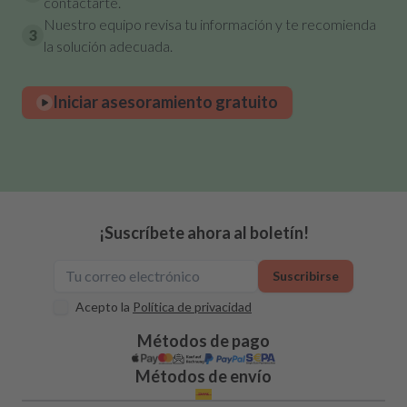
contactarte.
Nuestro equipo revisa tu información y te recomienda
3
la solución adecuada.
Iniciar asesoramiento gratuito
¡Suscríbete ahora al boletín!
Suscribirse
Acepto la
Política de privacidad
Métodos de pago
Métodos de envío