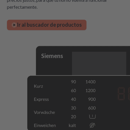
perfectamente.
Ir al buscador de productos
Siemens