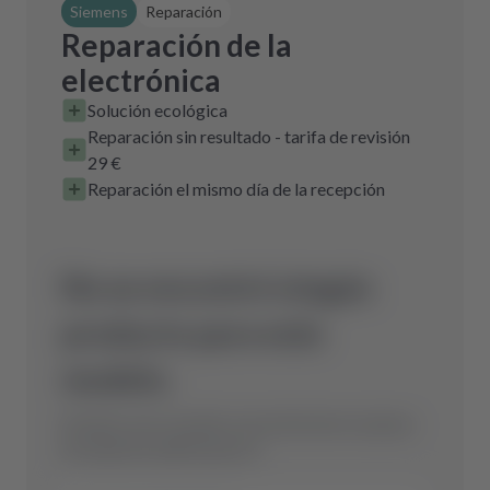
Siemens
Reparación
Reparación de la
electrónica
Solución ecológica
Reparación sin resultado - tarifa de revisión
29 €
Reparación el mismo día de la recepción
No se encontró ningún
producto para este
modelo.
Envíanos una consulta y encontraremos la pieza
de repuesto óptima para ti.