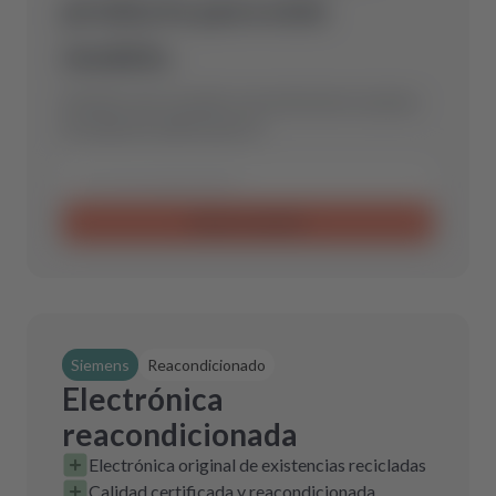
producto para este
modelo.
Envíanos una consulta y encontraremos la pieza
de repuesto óptima para ti.
Enviar consulta
Siemens
Reacondicionado
Electrónica
reacondicionada
Electrónica original de existencias recicladas
Calidad certificada y reacondicionada