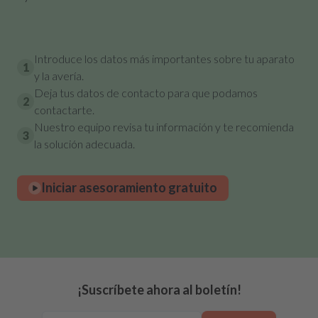
Introduce los datos más importantes sobre tu aparato
1
y la avería.
Deja tus datos de contacto para que podamos
2
contactarte.
Nuestro equipo revisa tu información y te recomienda
3
la solución adecuada.
Iniciar asesoramiento gratuito
¡Suscríbete ahora al boletín!