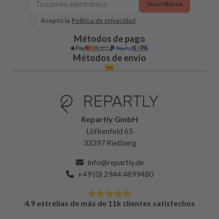
Suscribirse
Acepto la
Política de privacidad
Métodos de pago
Métodos de envío
Repartly GmbH
Löfkenfeld 65
33397 Rietberg
info@repartly.de
+49 (0) 2944 4899480
4.9 estrellas de más de 11k clientes satisfechos