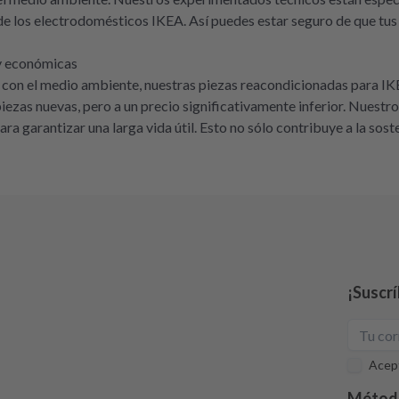
e los electrodomésticos IKEA. Así puedes estar seguro de que tus
 y económicas
con el medio ambiente, nuestras piezas reacondicionadas para IKEA
 piezas nuevas, pero a un precio significativamente inferior. Nues
 garantizar una larga vida útil. Esto no sólo contribuye a la soste
¡Suscrí
Acept
Métod