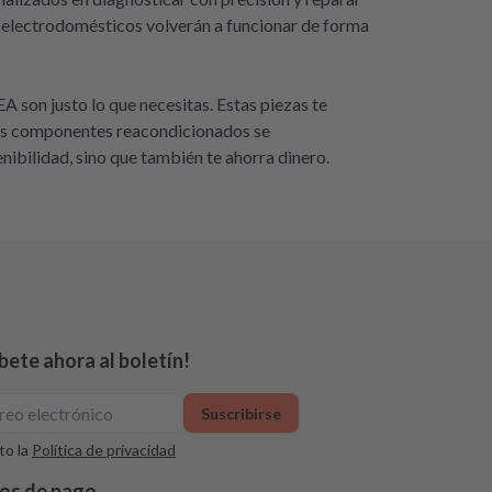
 electrodomésticos volverán a funcionar de forma
 son justo lo que necesitas. Estas piezas te
tros componentes reacondicionados se
nibilidad, sino que también te ahorra dinero.
bete ahora al boletín!
Suscribirse
o la
Política de privacidad
os de pago