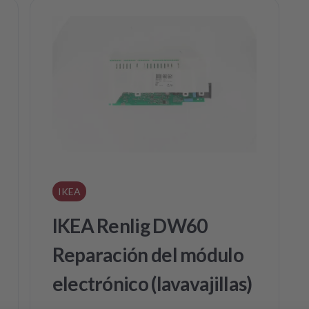
IKEA
IKEA Renlig DW60
Reparación del módulo
electrónico (lavavajillas)