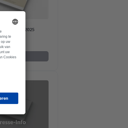
rvice-Check 2025
Descargar