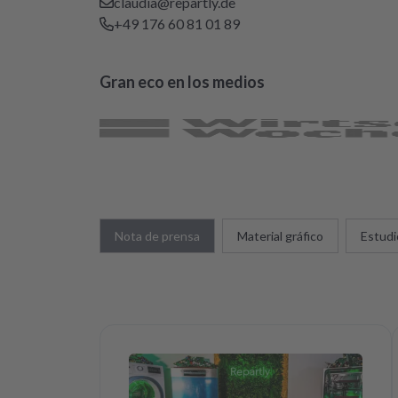
claudia@repartly.de
+49 176 60 81 01 89
Gran eco en los medios
Nota de prensa
Material gráfico
Estudi