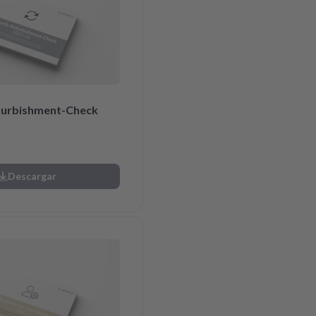
furbishment-Check
Descargar