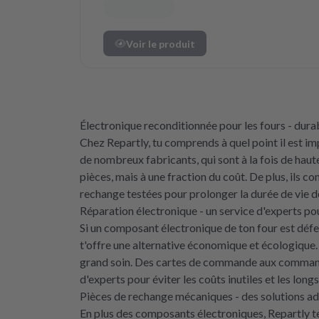
Voir le produit
Électronique reconditionnée pour les fours - durabi
Chez Repartly, tu comprends à quel point il est 
de nombreux fabricants, qui sont à la fois de hau
pièces, mais à une fraction du coût. De plus, ils 
rechange testées pour prolonger la durée de vie de
Réparation électronique - un service d'experts po
Si un composant électronique de ton four est défe
t'offre une alternative économique et écologique.
grand soin. Des cartes de commande aux commande
d'experts pour éviter les coûts inutiles et les long
Pièces de rechange mécaniques - des solutions ad
En plus des composants électroniques, Repartly t