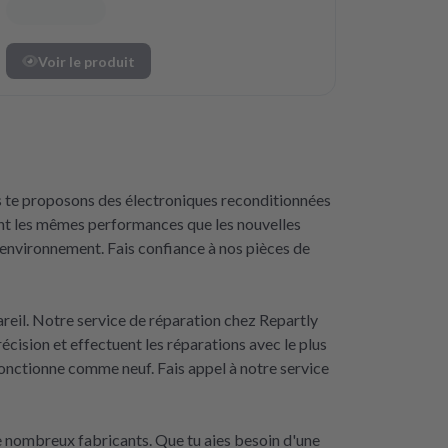
Voir le produit
us te proposons des électroniques reconditionnées
rent les mêmes performances que les nouvelles
 l'environnement. Fais confiance à nos pièces de
reil. Notre service de réparation chez Repartly
ision et effectuent les réparations avec le plus
nctionne comme neuf. Fais appel à notre service
 nombreux fabricants. Que tu aies besoin d'une