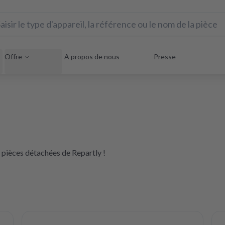
Offre
A propos de nous
Presse
s pièces détachées de Repartly !