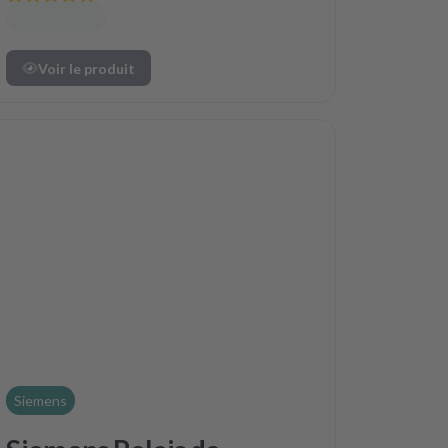
Voir le produit
Siemens