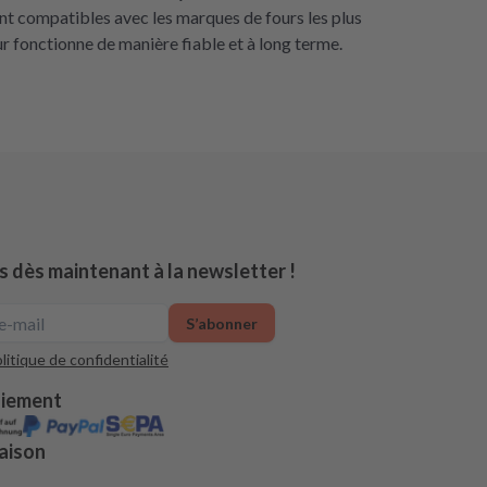
sont compatibles avec les marques de fours les plus
ur fonctionne de manière fiable et à long terme.
s dès maintenant à la newsletter !
S’abonner
litique de confidentialité
aiement
aison