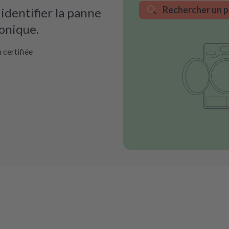
Rechercher un p
dentifier la panne
ronique.
 certifiée