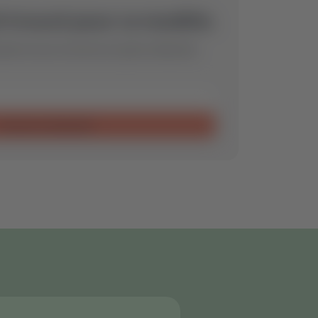
 trouvé pour ce modèle.
de et nous trouverons la pièce détachée
Envoyer la demande