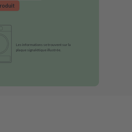
roduit
Les informations se trouvent sur la
plaque signalétique illustrée.