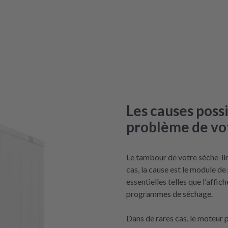
Les causes possi
problème de vo
Le tambour de votre sèche-li
cas, la cause est le module d
essentielles telles que l'affi
programmes de séchage.
Dans de rares cas, le moteur p