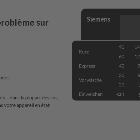
Siemens
problème sur
coups
s – dans la plupart des cas,
s votre appareil en état