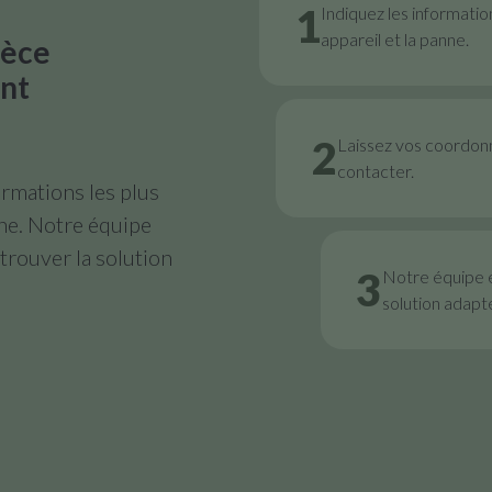
1
Indiquez les informatio
appareil et la panne.
ièce
nt
2
Laissez vos coordon
contacter.
rmations les plus
nne. Notre équipe
trouver la solution
3
Notre équipe 
solution adapt