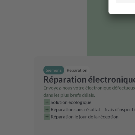
Siemens
Réparation
Réparation électroniqu
Envoyez-nous votre électronique défectueuse
dans les plus brefs délais.
Solution écologique
Réparation sans résultat – frais d’inspect
Réparation le jour de la réception