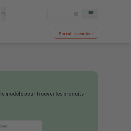
Portail revendeur
de modèle pour trouver les produits