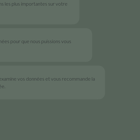
ns les plus importantes sur votre
nées pour que nous puissions vous
examine vos données et vous recommande la
ée.