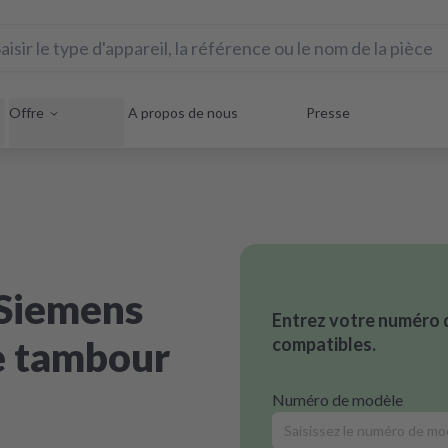
Offre
A propos de nous
Presse
 Siemens
Entrez votre numéro 
le tambour
compatibles.
Numéro de modèle