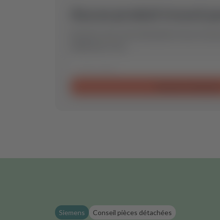
Aucun produit trouvé p
Envoyez-nous votre demande et nous trouver
idéale pour vous.
Envoyer la demand
Siemens
Conseil pièces détachées