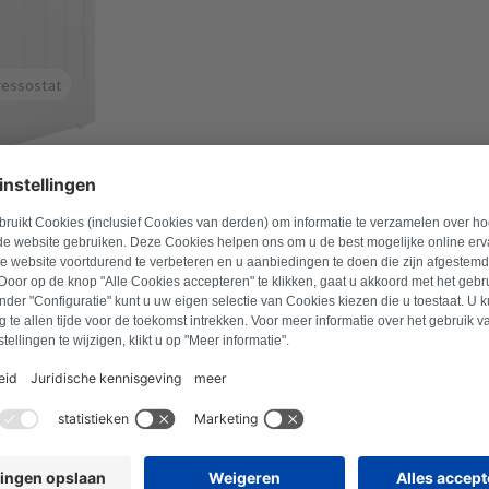
ressostat
méro de modèle pour trouver les produits compatibles.
e
Rechercher un produit