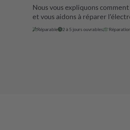
Nous vous expliquons comment i
et vous aidons à réparer l’élect
Réparable
2 à 5 jours ouvrables
Réparation