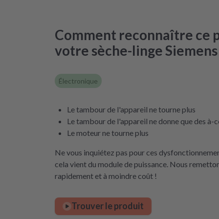
Comment reconnaître ce 
votre sèche-linge Siemens
Électronique
Le tambour de l'appareil ne tourne plus
Le tambour de l'appareil ne donne que des à-
Le moteur ne tourne plus
Ne vous inquiétez pas pour ces dysfonctionnement
cela vient du module de puissance. Nous remetton
rapidement et à moindre coût !
Trouver le produit