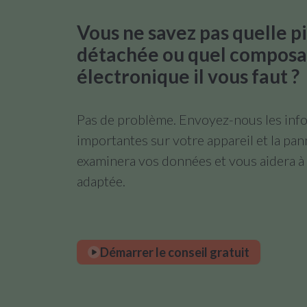
Vous ne savez pas quelle p
détachée ou quel composa
électronique il vous faut ?
Pas de problème. Envoyez-nous les info
importantes sur votre appareil et la pa
examinera vos données et vous aidera à 
adaptée.
Démarrer le conseil gratuit