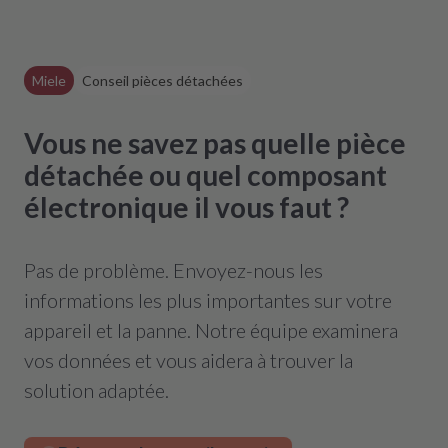
une réparation abordable ou une
électronique reconditionnée.
Voir
l’erreur « le moteur ne tourne pas ou
Miele
Conseil pièces détachées
ne fait que des à-coups »
Vous ne savez pas quelle pièce
détachée ou quel composant
électronique il vous faut ?
Pas de problème. Envoyez-nous les
informations les plus importantes sur votre
appareil et la panne. Notre équipe examinera
vos données et vous aidera à trouver la
solution adaptée.