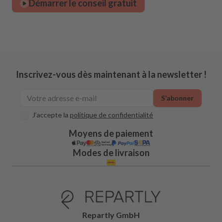
Démarrer le conseil gratuit
Inscrivez-vous dès maintenant à la newsletter !
S’abonner
J’accepte la
politique de confidentialité
Moyens de paiement
Modes de livraison
Repartly GmbH