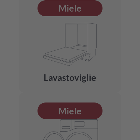
Miele
Lavastoviglie
Miele