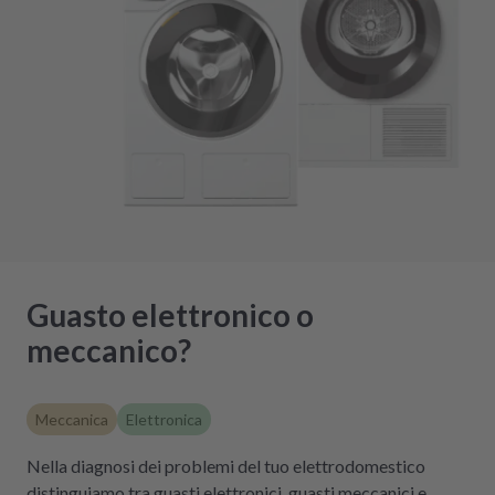
Guasto elettronico o
meccanico?
Meccanica
Elettronica
Nella diagnosi dei problemi del tuo elettrodomestico
distinguiamo tra guasti elettronici, guasti meccanici e