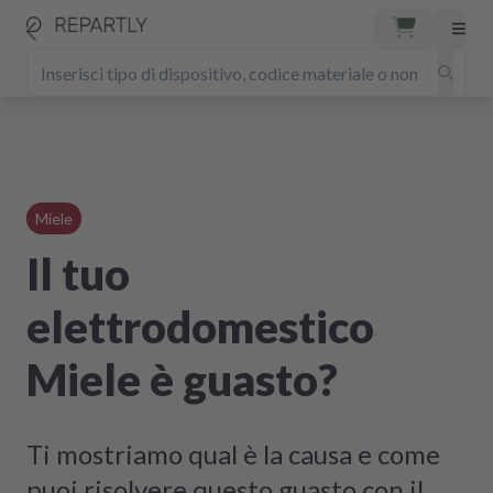
Miele
Il tuo
elettrodomestico
Miele è guasto?
Ti mostriamo qual è la causa e come
puoi risolvere questo guasto con il