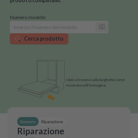
Numero modello
Cerca prodotto
I dati si trovano sulla targhetta come
mostrato nell'immagine.
Siemens
Riparazione
Riparazione