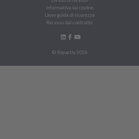
Informativa sui cookie
Linee guida di sicurezza
Recesso dal contratto
© Repartly
2026