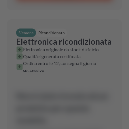
Siemens
Ricondizionato
Elettronica ricondizionata
Elettronica originale da stock di riciclo
Qualità rigenerata certificata
Ordina entro le 12, consegna il giorno
successivo
Non è stato trovato alcun
prodotto per questo
modello.