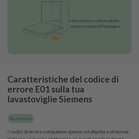
I dati si trovano sulla targhetta
come mostrato nell'immagine.
Caratteristiche del codice di
errore E01 sulla tua
lavastoviglie Siemens
Elettronica
I codici di errore compaiono spesso sul display e di norma
indicano un guasto elettronico. In questi casi ti aiutiamo