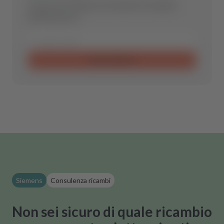
Inviaci una richiesta e troveremo il ricambio
perfetto per te.
Invia richiesta
Siemens
Consulenza ricambi
Non sei sicuro di quale ricambio