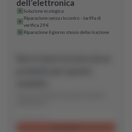
dell’elettronica
Soluzione ecologica
Riparazione senza riscontro - tariffa di
verifica 29 €
Riparazione il giorno stesso della ricezione
Non è stato trovato alcun
prodotto per questo
modello.
Inviaci una richiesta e troveremo il ricambio
perfetto per te.
Invia richiesta