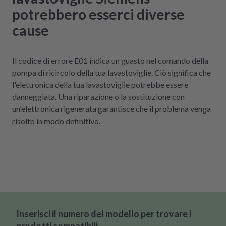
potrebbero esserci diverse
cause
Il codice di errore E01 indica un guasto nel comando della
pompa di ricircolo della tua lavastoviglie. Ciò significa che
l'elettronica della tua lavastoviglie potrebbe essere
danneggiata. Una riparazione o la sostituzione con
un'elettronica rigenerata garantisce che il problema venga
risolto in modo definitivo.
Inserisci il numero del modello per trovare i
prodotti compatibili.