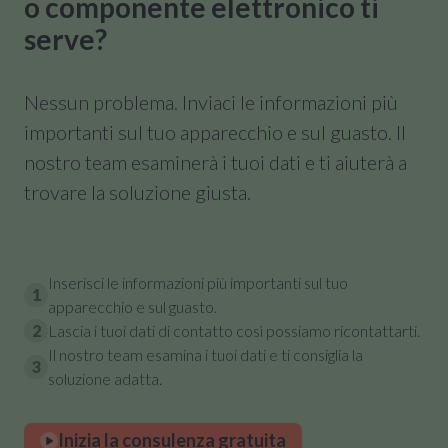
o componente elettronico ti
serve?
Nessun problema. Inviaci le informazioni più
importanti sul tuo apparecchio e sul guasto. Il
nostro team esaminerà i tuoi dati e ti aiuterà a
trovare la soluzione giusta.
Inserisci le informazioni più importanti sul tuo
1
apparecchio e sul guasto.
2
Lascia i tuoi dati di contatto così possiamo ricontattarti.
Il nostro team esamina i tuoi dati e ti consiglia la
3
soluzione adatta.
Inizia la consulenza gratuita