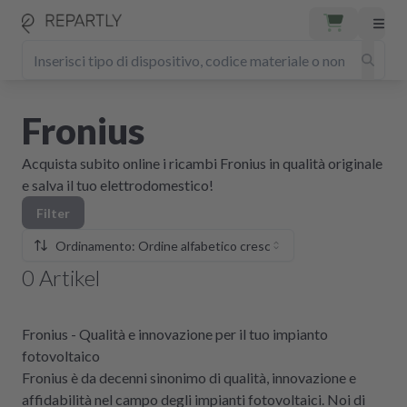
Fronius
Acquista subito online i ricambi Fronius in qualità originale
e salva il tuo elettrodomestico!
Filter
Ordinamento: Ordine alfabetico crescente
0
Artikel
Fronius - Qualità e innovazione per il tuo impianto
fotovoltaico
Fronius è da decenni sinonimo di qualità, innovazione e
affidabilità nel campo degli impianti fotovoltaici. Noi di