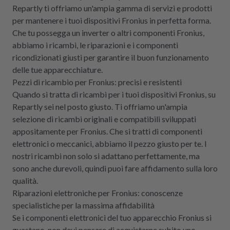
Repartly ti offriamo un'ampia gamma di servizi e prodotti
per mantenere i tuoi dispositivi Fronius in perfetta forma.
Che tu possegga un inverter o altri componenti Fronius,
abbiamo i ricambi, le riparazioni e i componenti
ricondizionati giusti per garantire il buon funzionamento
delle tue apparecchiature.
Pezzi di ricambio per Fronius: precisi e resistenti
Quando si tratta di ricambi per i tuoi dispositivi Fronius, su
Repartly sei nel posto giusto. Ti offriamo un'ampia
selezione di ricambi originali e compatibili sviluppati
appositamente per Fronius. Che si tratti di componenti
elettronici o meccanici, abbiamo il pezzo giusto per te. I
nostri ricambi non solo si adattano perfettamente, ma
sono anche durevoli, quindi puoi fare affidamento sulla loro
qualità.
Riparazioni elettroniche per Fronius: conoscenze
specialistiche per la massima affidabilità
Se i componenti elettronici del tuo apparecchio Fronius si
guastano, non devi pensare di acquistarne subito uno