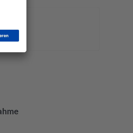
nahme