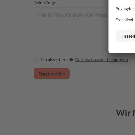
Deine Frage
Ich akzeptiere die
Datenschutzbestimmungen
.
Frage stellen
Wir 