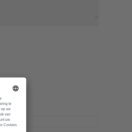
rmular.