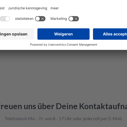
freuen uns über Deine Kontaktauf
Telefonisch Mo. - Fr. von 8 - 17 Uhr oder jederzeit per E-Mail.