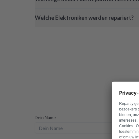
Welche Elektroniken werden repariert?
Nehme 
Dein Name