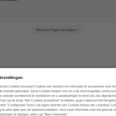
Weitere Fragen anzeigen
Du hast noch offene Fragen?
gerne mit uns Kontakt auf oder stell uns Deine Frage über das Fo
Deine E-Mail-Adresse