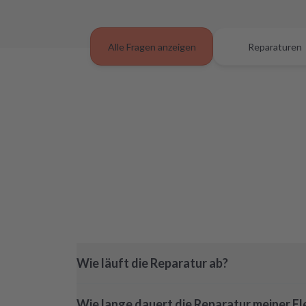
Alle Fragen anzeigen
Reparaturen
Wie läuft die Reparatur ab?
Wie lange dauert die Reparatur meiner El