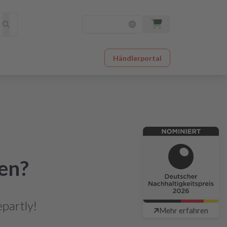
Händlerportal
fen?
partly!
Mehr erfahren