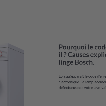
Pourquoi le cod
il ? Causes expl
linge Bosch.
Lorsqu’apparaît le code d’err
électronique. Le remplacement
défectueuse de votre lave-vai