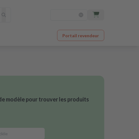
Portail revendeur
de modèle pour trouver les produits