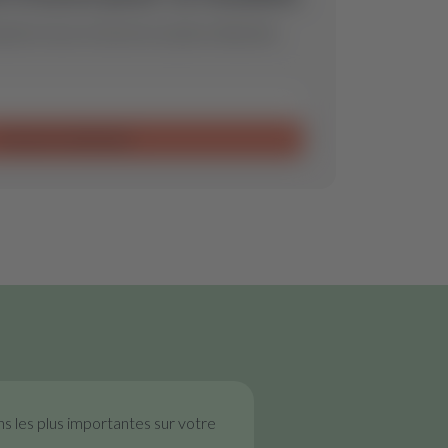
de et nous trouverons la pièce détachée
Envoyer la demande
ns les plus importantes sur votre