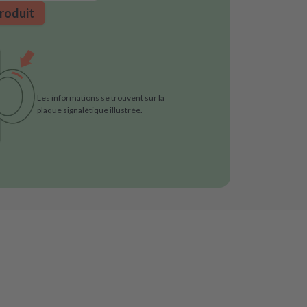
roduit
Les informations se trouvent sur la
plaque signalétique illustrée.