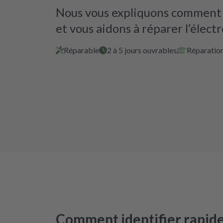
Nous vous expliquons comment i
et vous aidons à réparer l’élect
Réparable
2 à 5 jours ouvrables
Réparation
Comment identifier rapid