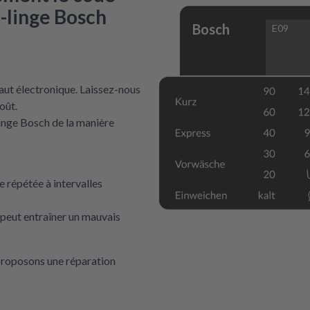
e-linge Bosch
Bosch
E09
faut électronique. Laissez-nous
oût.
linge Bosch de la manière
e répétée à intervalles
 peut entraîner un mauvais
proposons une réparation