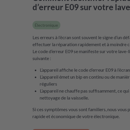
d’erreur E09 sur votre lav
Électronique
Les erreurs à l’écran sont souvent le signe d’un dé
effectuer la réparation rapidement et à moindre c
Le code d’erreur E09 se manifeste sur votre lave-
suivante :
L’appareil affiche le code d’erreur E09 à l’écran
L’appareil émet un bip en continu ou de manièr
réguliers
L’appareil ne chauffe pas suffisamment, ce qui
nettoyage de la vaisselle.
Si ces symptômes vous sont familiers, nous vous 
rapide et économique de votre électronique.