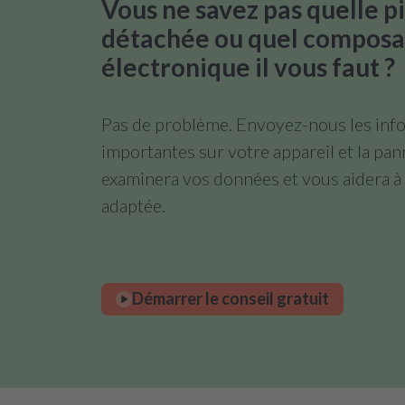
Vous ne savez pas quelle p
détachée ou quel composa
électronique il vous faut ?
Pas de problème. Envoyez-nous les info
importantes sur votre appareil et la pa
examinera vos données et vous aidera à 
adaptée.
Démarrer le conseil gratuit