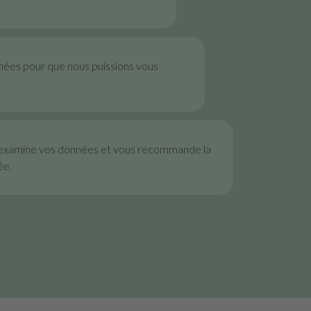
nées pour que nous puissions vous
examine vos données et vous recommande la
ée.