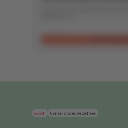
Envoyez-nous votre demande et nous trouver
idéale pour vous.
Envoyer la demand
Bosch
Conseil pièces détachées