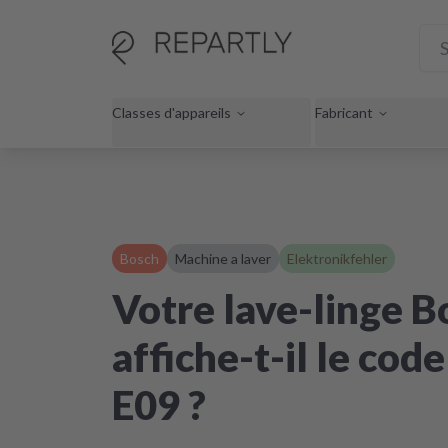
Classes d'appareils
Fabricant
Bosch
Machine a laver
Elektronikfehler
Votre lave-linge B
affiche-t-il le code
E09 ?