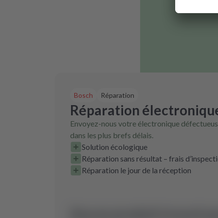
Bosch
Réparation
Réparation électroniqu
Envoyez-nous votre électronique défectueuse
dans les plus brefs délais.
Solution écologique
Réparation sans résultat – frais d’inspect
Réparation le jour de la réception
Aucun produit trouvé p