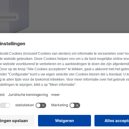
ressostat
méro de modèle pour trouver les produits compatibles.
e
Rechercher un produit