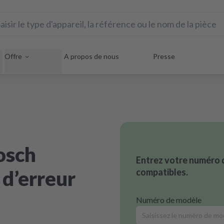
Offre
A propos de nous
Presse
osch
Entrez votre numéro 
 d’erreur
compatibles.
Numéro de modèle