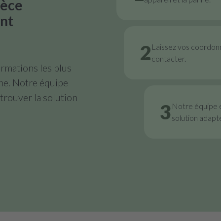
ièce
nt
2
Laissez vos coordon
contacter.
rmations les plus
nne. Notre équipe
trouver la solution
3
Notre équipe 
solution adapt