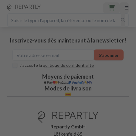
Inscrivez-vous dès maintenant à la newsletter !
S’abonner
J’accepte la
politique de confidentialité
Moyens de paiement
Modes de livraison
Repartly GmbH
Löfkenfeld 65