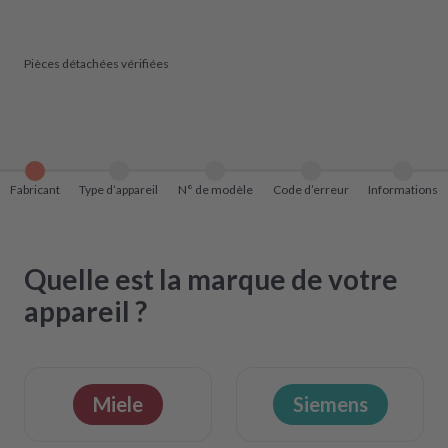
Pièces détachées vérifiées
Fabricant
Type d’appareil
N° de modèle
Code d’erreur
Informations
Quelle est la marque de votre
appareil ?
Miele
Siemens