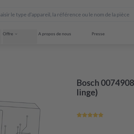
Offre
A propos de nous
Presse
Bosch 0074908
linge)
Commandé avant midi – li
Reconditionnement certifié