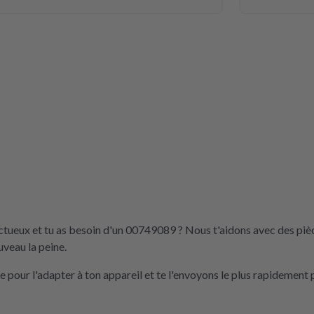
ctueux et tu as besoin d'un 00749089 ? Nous t'aidons avec des piè
uveau la peine.
pour l'adapter à ton appareil et te l'envoyons le plus rapidement 