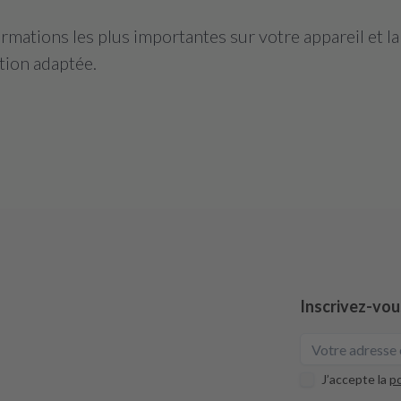
mations les plus importantes sur votre appareil et l
tion adaptée.
Inscrivez-vou
J’accepte la
po