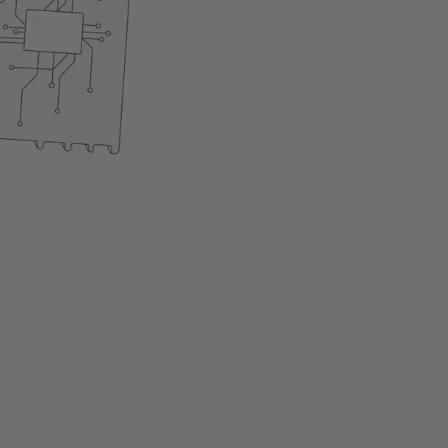
Installation facile
Produit actuellement ind
Ajouter au panie