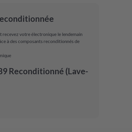
reconditionnée
 recevez votre électronique le lendemain
râce à des composants reconditionnés de
omique
9 Reconditionné (Lave-