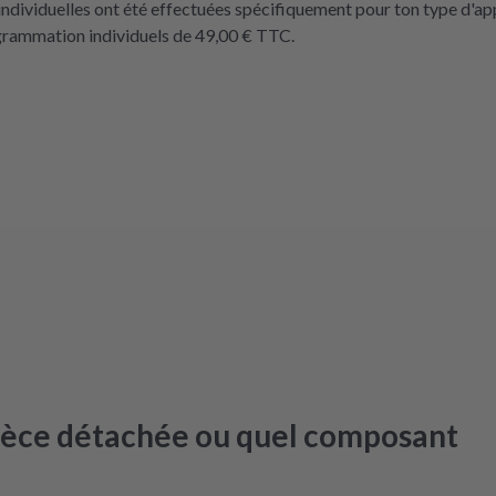
ndividuelles ont été effectuées spécifiquement pour ton type d'ap
rogrammation individuels de 49,00 € TTC.
pièce détachée ou quel composant