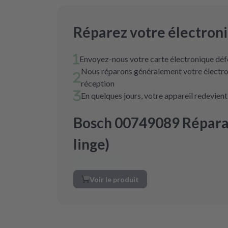
Réparez votre électron
Envoyez-nous votre carte électronique déf
Nous réparons généralement votre électro
réception
En quelques jours, votre appareil redevien
Bosch 00749089 Réparat
linge)
Voir le produit