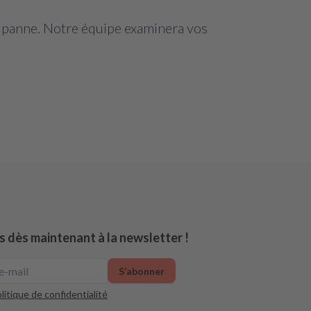
a panne. Notre équipe examinera vos
s dès maintenant à la newsletter !
S’abonner
litique de confidentialité