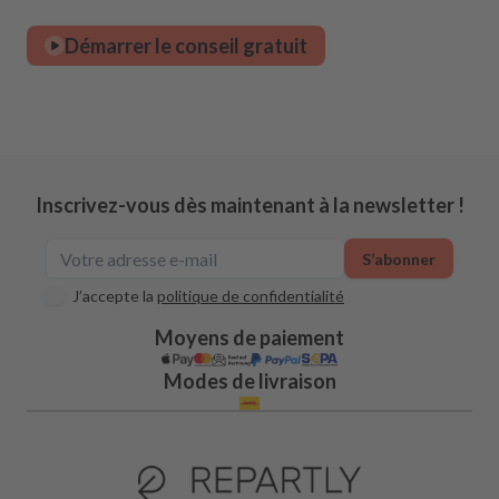
Démarrer le conseil gratuit
Inscrivez-vous dès maintenant à la newsletter !
S’abonner
J’accepte la
politique de confidentialité
Moyens de paiement
Modes de livraison