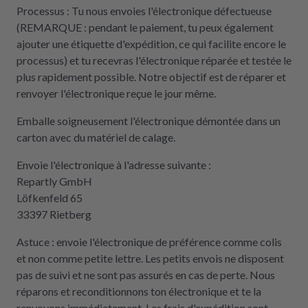
Processus : Tu nous envoies l'électronique défectueuse
(REMARQUE : pendant le paiement, tu peux également
ajouter une étiquette d'expédition, ce qui facilite encore le
processus) et tu recevras l'électronique réparée et testée le
plus rapidement possible. Notre objectif est de réparer et
renvoyer l'électronique reçue le jour même.
Emballe soigneusement l'électronique démontée dans un
carton avec du matériel de calage.
Envoie l'électronique à l'adresse suivante :
Repartly GmbH
Löfkenfeld 65
33397 Rietberg
Astuce : envoie l'électronique de préférence comme colis
et non comme petite lettre. Les petits envois ne disposent
pas de suivi et ne sont pas assurés en cas de perte. Nous
réparons et reconditionnons ton électronique et te la
renvoyons immédiatement. Les frais d'expédition sont