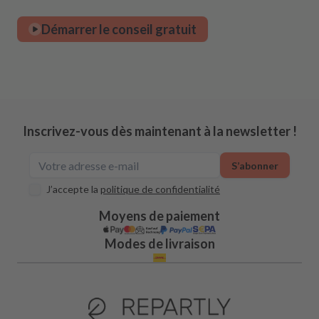
Démarrer le conseil gratuit
Inscrivez-vous dès maintenant à la newsletter !
S’abonner
J’accepte la
politique de confidentialité
Moyens de paiement
Modes de livraison