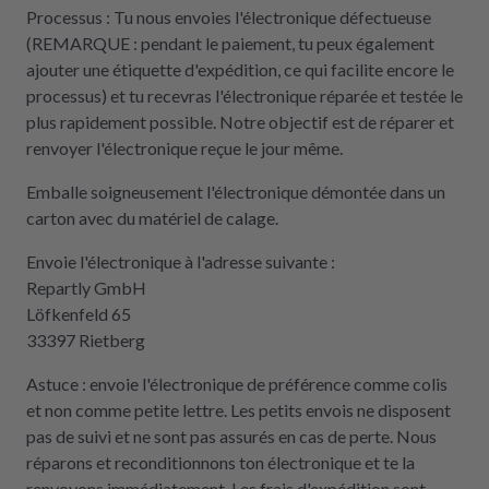
Processus : Tu nous envoies l'électronique défectueuse
(REMARQUE : pendant le paiement, tu peux également
ajouter une étiquette d'expédition, ce qui facilite encore le
processus) et tu recevras l'électronique réparée et testée le
plus rapidement possible. Notre objectif est de réparer et
renvoyer l'électronique reçue le jour même.
Emballe soigneusement l'électronique démontée dans un
carton avec du matériel de calage.
Envoie l'électronique à l'adresse suivante :
Repartly GmbH
Löfkenfeld 65
33397 Rietberg
Astuce : envoie l'électronique de préférence comme colis
et non comme petite lettre. Les petits envois ne disposent
pas de suivi et ne sont pas assurés en cas de perte. Nous
réparons et reconditionnons ton électronique et te la
renvoyons immédiatement. Les frais d'expédition sont