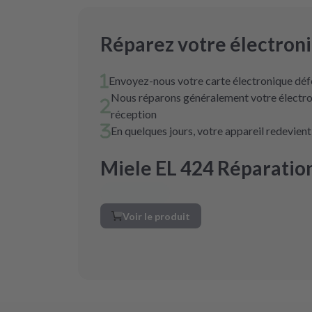
Réparez votre électron
Envoyez-nous votre carte électronique déf
Nous réparons généralement votre électro
réception
En quelques jours, votre appareil redevien
Miele EL 424 Réparation
Voir le produit