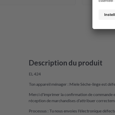
Description du produit
EL 424
Ton appareil ménager : Miele Sèche-linge est défe
Merci d'imprimer la confirmation de commande et 
réception de marchandises d'attribuer correctemen
Processus : Tu nous envoies l'électronique défec