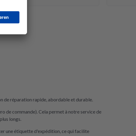
on de réparation rapide, abordable et durable.
méro de commande). Cela permet à notre service de
plus longs.
une étiquette d'expédition, ce qui facilite