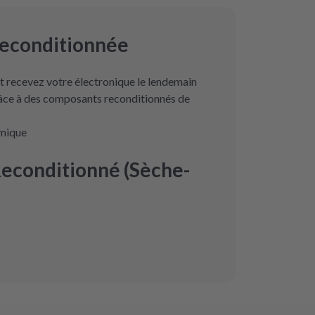
reconditionnée
 recevez votre électronique le lendemain
râce à des composants reconditionnés de
omique
Reconditionné (Sèche-