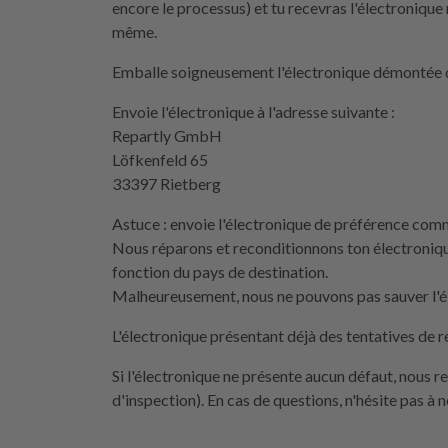
encore le processus) et tu recevras l'électronique 
même.
Emballe soigneusement l'électronique démontée d
Envoie l'électronique à l'adresse suivante :
Repartly GmbH
Löfkenfeld 65
33397 Rietberg
Astuce : envoie l'électronique de préférence comme
Nous réparons et reconditionnons ton électroniqu
fonction du pays de destination.
Malheureusement, nous ne pouvons pas sauver l'él
L'électronique présentant déjà des tentatives de r
Si l'électronique ne présente aucun défaut, nous 
d'inspection). En cas de questions, n'hésite pas à 