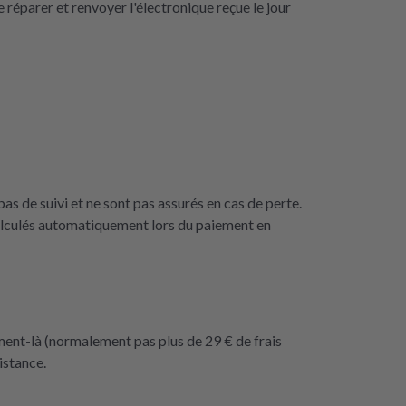
 réparer et renvoyer l'électronique reçue le jour
as de suivi et ne sont pas assurés en cas de perte.
calculés automatiquement lors du paiement en
ment-là (normalement pas plus de 29 € de frais
istance.