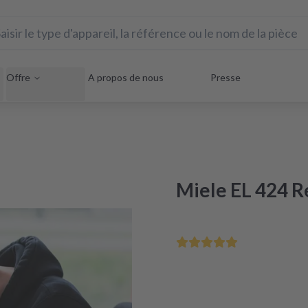
Offre
A propos de nous
Presse
Miele EL 424 R
Sauvez votre appareil éle
Réparation sous 48 heures