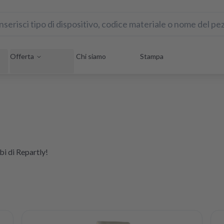
Offerta
Chi siamo
Stampa
bi di Repartly!