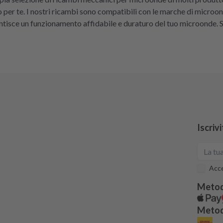
sto per te. I nostri ricambi sono compatibili con le marche di micro
rantisce un funzionamento affidabile e duraturo del tuo microonde. S
Iscriv
Acce
Metod
Metodi