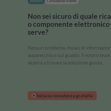
Siemens
Consulenza ricambi
Non sei sicuro di quale ri
o componente elettronico 
serve?
Nessun problema. Inviaci le informazion
apparecchio e sul guasto. Il nostro team 
aiuterà a trovare la soluzione giusta.
Inizia la consulenza gratuita