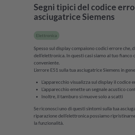
Segni tipici del codice erro
asciugatrice Siemens
Elettronica
Spesso sul display compaiono codici errore che, d
dell’elettronica. In questi casi siamo al tuo fianco
conveniente.
L’errore E51 sulla tua asciugatrice Siemens in gene
L’apparecchio visualizza sul display il codice 
L’apparecchio emette un segnale acustico conti
Inoltre, il tamburo si muove solo a scatti
Se riconosci uno di questi sintomi sulla tua asciu
riparazione dell’elettronica possiamo ripristinar
la funzionalità.