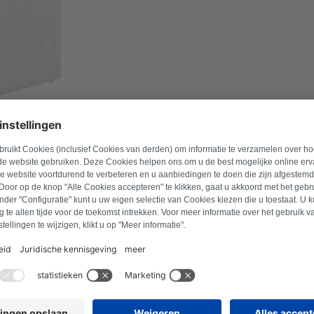
ero del modello per trovare i prodotti compatibili.
Cerca prodotto