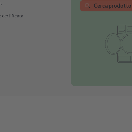
.
Cerca prodotto
 certificata