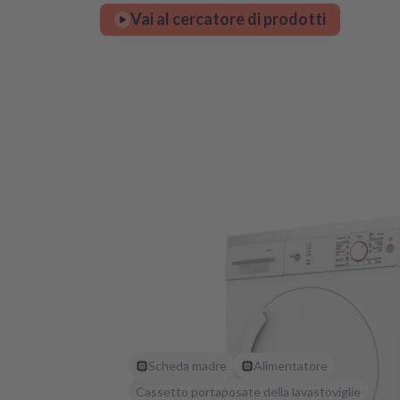
Vai al cercatore di prodotti
Scheda madre
Alimentatore
Cassetto portaposate della lavastoviglie