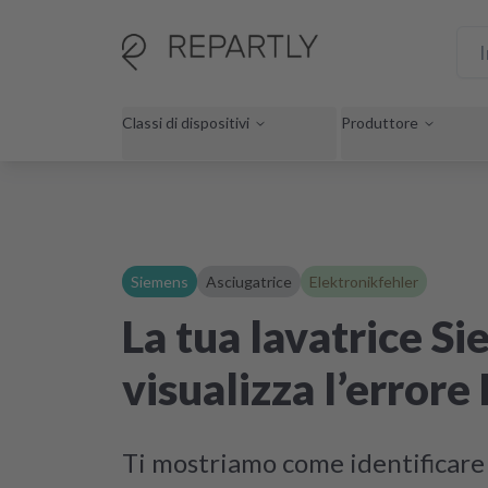
Classi di dispositivi
Produttore
Siemens
Asciugatrice
Elektronikfehler
La tua lavatrice S
visualizza l’errore
Ti mostriamo come identificare l