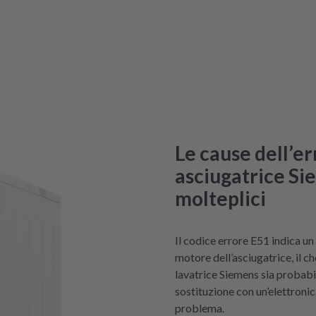
Le cause dell’er
asciugatrice Si
molteplici
Il codice errore E51 indica un
motore dell’asciugatrice, il ch
lavatrice Siemens sia probabi
sostituzione con un’elettronic
problema.