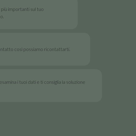
i più importanti sul tuo
o.
contatto così possiamo ricontattarti.
samina i tuoi dati e ti consiglia la soluzione