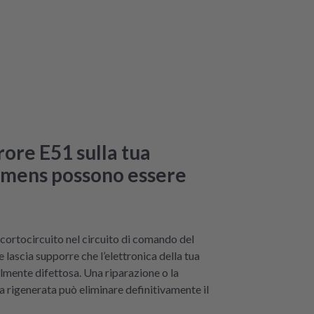
rore E51 sulla tua
emens possono essere
 cortocircuito nel circuito di comando del
e lascia supporre che l’elettronica della tua
lmente difettosa. Una riparazione o la
a rigenerata può eliminare definitivamente il