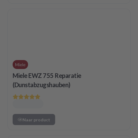
Miele
Miele EWZ 755 Reparatie
(Dunstabzugshauben)
Naar product