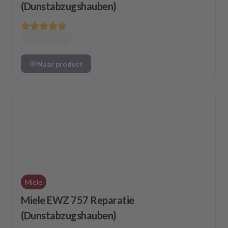
(Dunstabzugshauben)
Naar product
Miele
Miele EWZ 757 Reparatie
(Dunstabzugshauben)