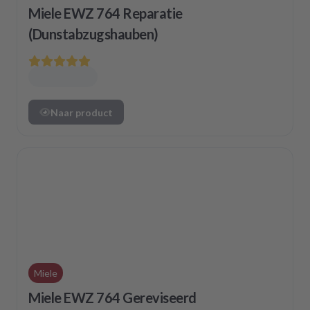
Miele EWZ 764 Reparatie
(Dunstabzugshauben)
Naar product
Miele
Miele EWZ 764 Gereviseerd