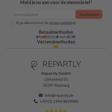
Meld je nu aan voor de nieuwsbrief!
Aanmelden
Ik ga akkoord met de
privacyverklaring
Betaalmethoden
Verzendmethoden
Repartly GmbH
Löfkenfeld 65
33397 Rietberg
info@repartly.de
+49 (0) 2944 4899480