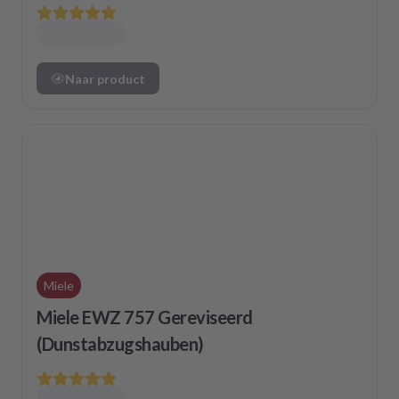
Naar product
Miele
Miele EWZ 757 Gereviseerd
(Dunstabzugshauben)