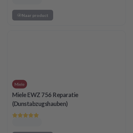
Naar product
Miele
Miele EWZ 756 Reparatie
(Dunstabzugshauben)