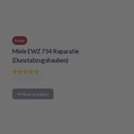
Miele
Miele EWZ 754 Reparatie
(Dunstabzugshauben)
Naar product