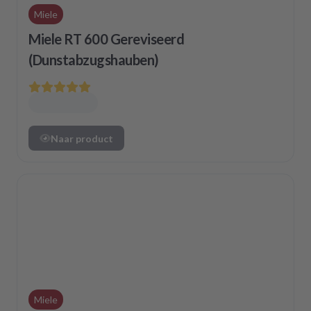
Miele
Miele RT 600 Gereviseerd
(Dunstabzugshauben)
Naar product
Miele