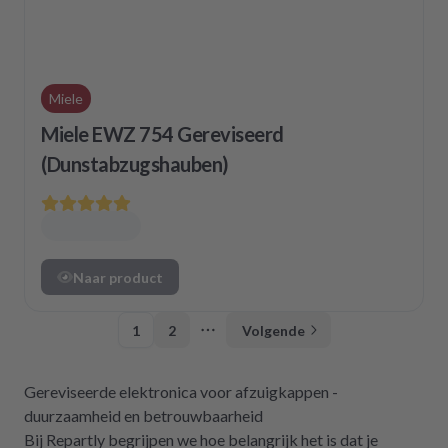
Miele
Miele EWZ 754 Gereviseerd
(Dunstabzugshauben)
Naar product
1
2
Volgende
More pages
Gereviseerde elektronica voor afzuigkappen -
duurzaamheid en betrouwbaarheid
Bij Repartly begrijpen we hoe belangrijk het is dat je