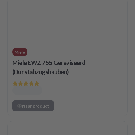
Miele
Miele EWZ 755 Gereviseerd
(Dunstabzugshauben)
Naar product