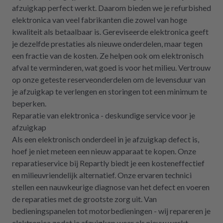
afzuigkap perfect werkt. Daarom bieden we je refurbished
elektronica van veel fabrikanten die zowel van hoge
kwaliteit als betaalbaar is. Gereviseerde elektronica geeft
je dezelfde prestaties als nieuwe onderdelen, maar tegen
een fractie van de kosten. Ze helpen ook om elektronisch
afval te verminderen, wat goed is voor het milieu. Vertrouw
op onze geteste reserveonderdelen om de levensduur van
je afzuigkap te verlengen en storingen tot een minimum te
beperken.
Reparatie van elektronica - deskundige service voor je
afzuigkap
Als een elektronisch onderdeel in je afzuigkap defect is,
hoef je niet meteen een nieuw apparaat te kopen. Onze
reparatieservice bij Repartly biedt je een kosteneffectief
en milieuvriendelijk alternatief. Onze ervaren technici
stellen een nauwkeurige diagnose van het defect en voeren
de reparaties met de grootste zorg uit. Van
bedieningspanelen tot motorbedieningen - wij repareren je
elektronica zodat je afzuigkap weer als nieuw werkt.