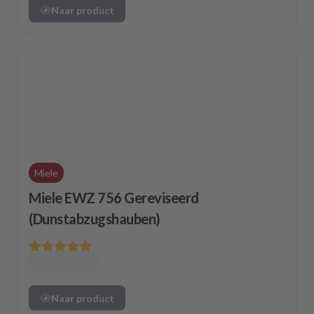
Naar product
Miele
Miele EWZ 756 Gereviseerd
(Dunstabzugshauben)
Naar product