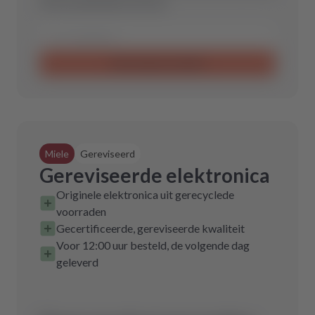
reserveonderdeel voor jou.
Aanvraag verzenden
Miele
Gereviseerd
Gereviseerde elektronica
Originele elektronica uit gerecyclede
voorraden
Gecertificeerde, gereviseerde kwaliteit
Voor 12:00 uur besteld, de volgende dag
geleverd