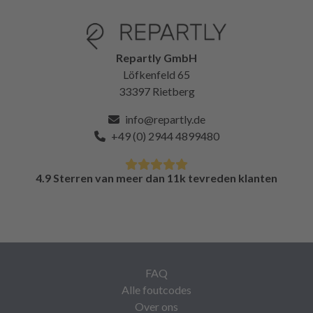
Repartly GmbH
Löfkenfeld 65
33397 Rietberg
info@repartly.de
+49 (0) 2944 4899480
4.9 Sterren van meer dan 11k tevreden klanten
FAQ
Alle foutcodes
Over ons