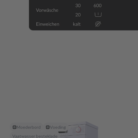
Moederbord
Voeding
Vaatwasser besteklade