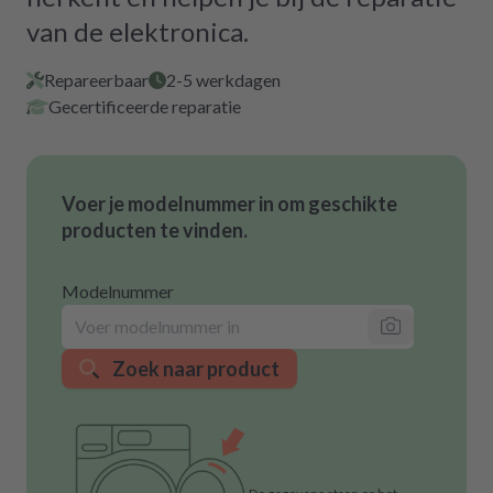
van de elektronica.
Repareerbaar
2-5 werkdagen
Gecertificeerde reparatie
Voer je modelnummer in om geschikte
producten te vinden.
Modelnummer
Zoek naar product