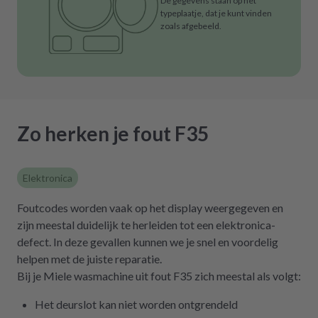
De gegevens staan op het
typeplaatje, dat je kunt vinden
zoals afgebeeld.
Zo herken je fout F35
Elektronica
Foutcodes worden vaak op het display weergegeven en
zijn meestal duidelijk te herleiden tot een elektronica-
defect. In deze gevallen kunnen we je snel en voordelig
helpen met de juiste reparatie.
Bij je Miele wasmachine uit fout F35 zich meestal als volgt:
Het deurslot kan niet worden ontgrendeld