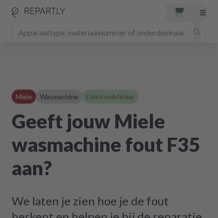
Miele
Wasmachine
Elektronikfehler
Geeft jouw Miele
wasmachine fout F35
aan?
We laten je zien hoe je de fout
herkent en helpen je bij de reparatie