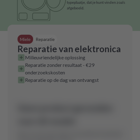
typeplaatje, dat je kunt vinden zoals
afgebeeld.
Miele
Reparatie
Reparatie van elektronica
Milieuvriendelijke oplossing
Reparatie zonder resultaat - €29
onderzoekskosten
Reparatie op de dag van ontvangst
Geen product gevonden
voor dit model.
Stuur ons een aanvraag en wij vinden het optimale