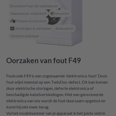
Bovenkorf van de vaatwasser
Vaatwasser onderkorf
Sensoren
Pompen & motoren
Dichtingen & ventielen
drukswitch
Vlotterschakelaar
Oorzaken van fout F49
Foutcode F49 is een zogenaamde 'elektronica-fout'. Deze
fout wijst meestal op een TwinDos-defect. Dit kan komen
door elektrische storingen, defecte elektronica of
beschadigde kabelverbindingen. Met een gereviseerde
elektronica van ons wordt de fout duurzaam opgelost en
komt hij niet meer terug.
Vul het modelnummer van je apparaat in het juiste veld in