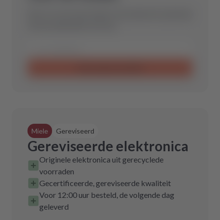
Stuur ons een aanvraag en wij vinden het optimale
reserveonderdeel voor jou.
Aanvraag verzenden
Miele
Gereviseerd
Gereviseerde elektronica
Originele elektronica uit gerecyclede
voorraden
Gecertificeerde, gereviseerde kwaliteit
Voor 12:00 uur besteld, de volgende dag
geleverd