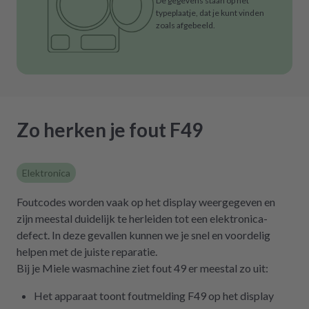
De gegevens staan op het
typeplaatje, dat je kunt vinden
zoals afgebeeld.
Zo herken je fout F49
Elektronica
Foutcodes worden vaak op het display weergegeven en
zijn meestal duidelijk te herleiden tot een elektronica-
defect. In deze gevallen kunnen we je snel en voordelig
helpen met de juiste reparatie.
Bij je Miele wasmachine ziet fout 49 er meestal zo uit:
Het apparaat toont foutmelding F49 op het display