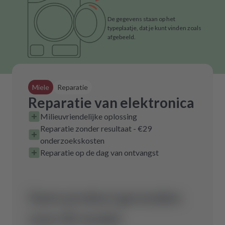
De gegevens staan op het
typeplaatje, dat je kunt vinden zoals
afgebeeld.
Miele
Reparatie
Reparatie van elektronica
Milieuvriendelijke oplossing
Reparatie zonder resultaat - €29
onderzoekskosten
Reparatie op de dag van ontvangst
Geen product gevonden
voor dit model.