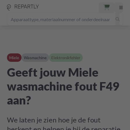
Miele
Wasmachine
Elektronikfehler
Geeft jouw Miele
wasmachine fout F49
aan?
We laten je zien hoe je de fout
herkent en helpen je bij de reparatie