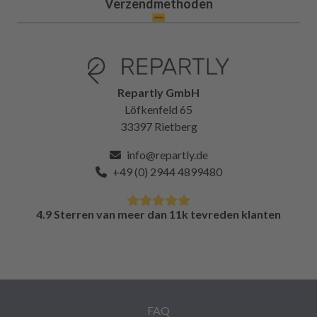
Verzendmethoden
Repartly GmbH
Löfkenfeld 65
33397 Rietberg
info@repartly.de
+49 (0) 2944 4899480
4.9 Sterren van meer dan 11k tevreden klanten
FAQ