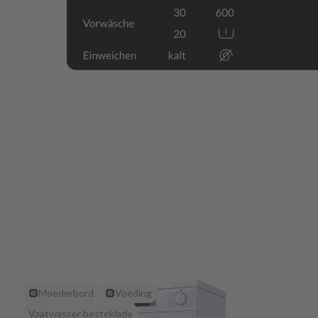
Moederbord
Voeding
Vaatwasser besteklade