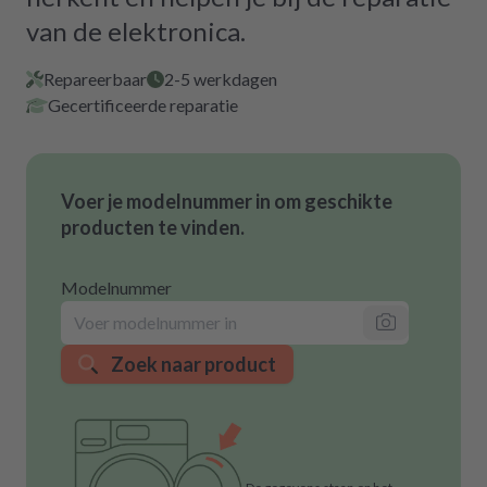
van de elektronica.
Repareerbaar
2-5 werkdagen
Gecertificeerde reparatie
Voer je modelnummer in om geschikte
producten te vinden.
Modelnummer
Zoek naar product