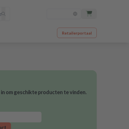
Retailerportaal
in om geschikte producten te vinden.
uct