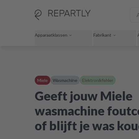
Apparaatklassen
Fabrikant
Miele
Wasmachine
Elektronikfehler
Geeft jouw Miele
wasmachine foutc
of blijft je was ko