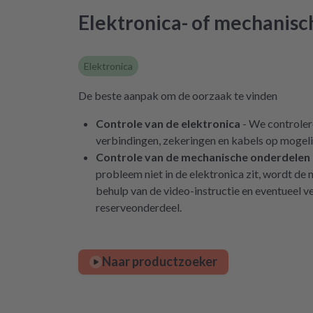
Elektronica- of mechanis
Elektronica
De beste aanpak om de oorzaak te vinden
Controle van de elektronica
- We controlere
verbindingen, zekeringen en kabels op mogeli
Controle van de mechanische onderdelen in
probleem niet in de elektronica zit, wordt d
behulp van de video-instructie en eventueel 
reserveonderdeel.
Naar productzoeker