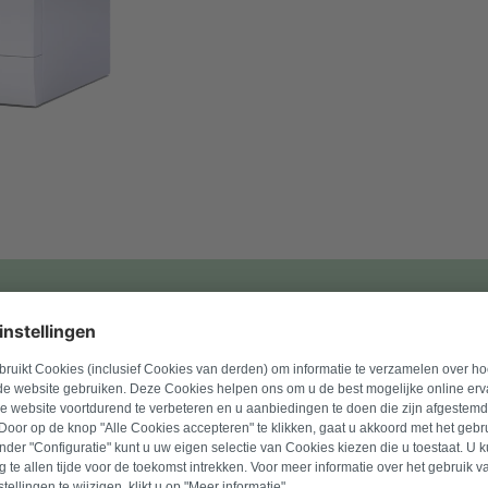
mmer in om geschikte producten te vinden.
Zoek naar product