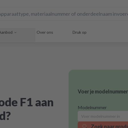
Aanbod
Over ons
Druk op
Voer je modelnummer 
ode F1 aan
Modelnummer
ud?
Zoek naar prod