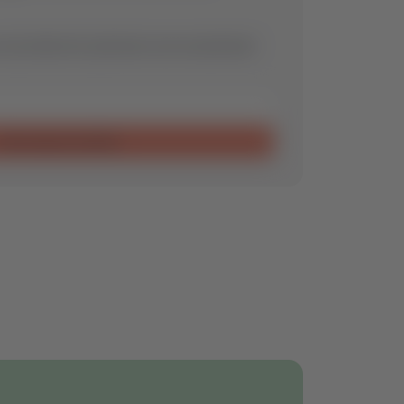
 wij vinden het optimale reserveonderdeel
Aanvraag verzenden