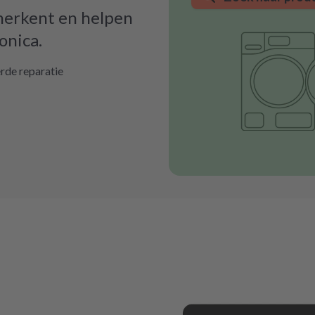
 herkent en helpen
onica.
rde reparatie