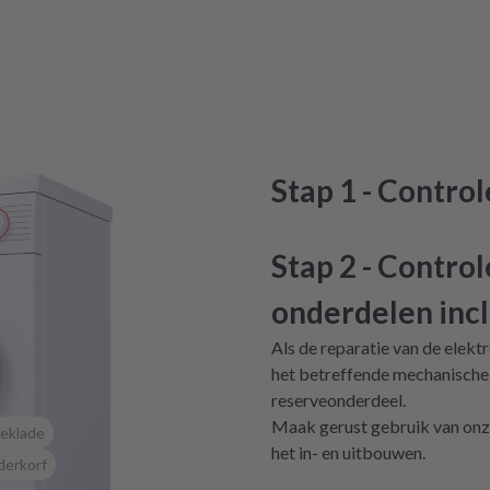
Stap 1 - Contro
Stap 2 - Contro
onderdelen incl
Als de reparatie van de elekt
het betreffende mechanische
reserveonderdeel.
Maak gerust gebruik van onze
eklade
het in- en uitbouwen.
derkorf