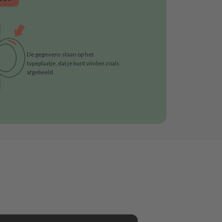
De gegevens staan op het
typeplaatje, dat je kunt vinden zoals
afgebeeld.