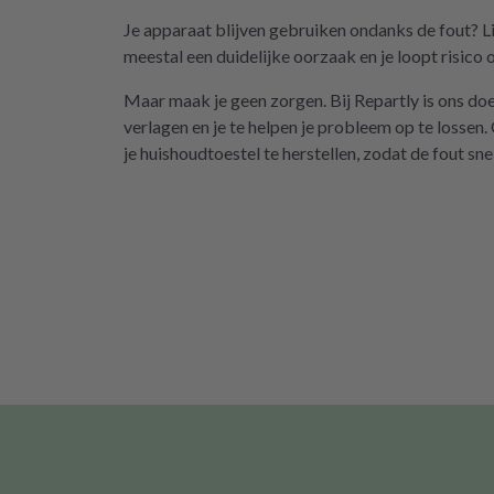
Je apparaat blijven gebruiken ondanks de fout? Lie
meestal een duidelijke oorzaak en je loopt risico
Maar maak je geen zorgen. Bij Repartly is ons do
verlagen en je te helpen je probleem op te lossen.
je huishoudtoestel te herstellen, zodat de fout snel