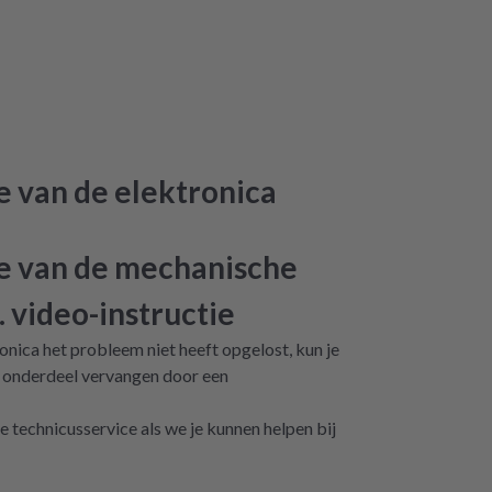
le van de elektronica
le van de mechanische
. video-instructie
ronica het probleem niet heeft opgelost, kun je
 onderdeel vervangen door een
 technicusservice als we je kunnen helpen bij