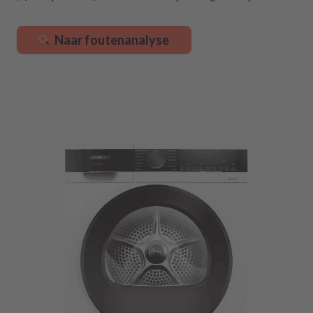
Naar foutenanalyse