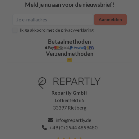
Meld je nu aan voor de nieuwsbrief!
Aanmelden
Ik ga akkoord met de
privacyverklaring
Betaalmethoden
Verzendmethoden
Repartly GmbH
Löfkenfeld 65
33397 Rietberg
info@repartly.de
+49 (0) 2944 4899480