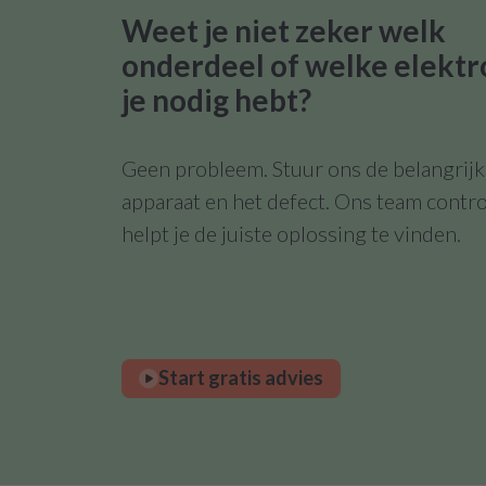
Weet je niet zeker welk
onderdeel of welke elektr
je nodig hebt?
Geen probleem. Stuur ons de belangrijks
apparaat en het defect. Ons team contro
helpt je de juiste oplossing te vinden.
Start gratis advies