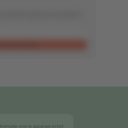
 wij vinden het optimale reserveonderdeel
Aanvraag verzenden
nformatie over je apparaat en het