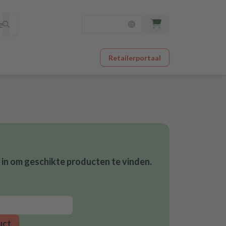
Retailerportaal
in om geschikte producten te vinden.
uct