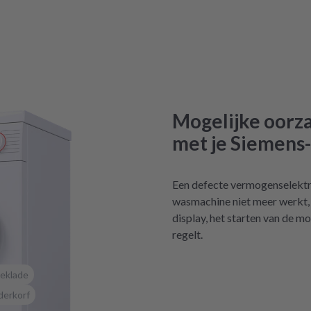
Mogelijke oorz
met je Siemen
Een defecte vermogenselektr
wasmachine niet meer werkt,
display, het starten van de 
regelt.
eklade
derkorf