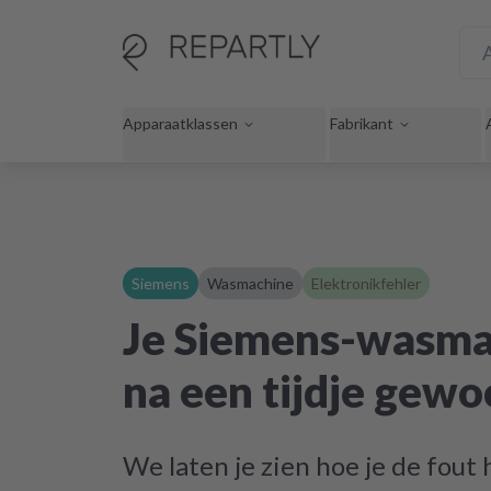
Apparaatklassen
Fabrikant
Siemens
Wasmachine
Elektronikfehler
Je Siemens-wasma
na een tijdje gewoo
We laten je zien hoe je de fout