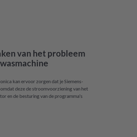
aken van het probleem
s-wasmachine
onica kan ervoor zorgen dat je Siemens-
 omdat deze de stroomvoorziening van het
motor en de besturing van de programma's