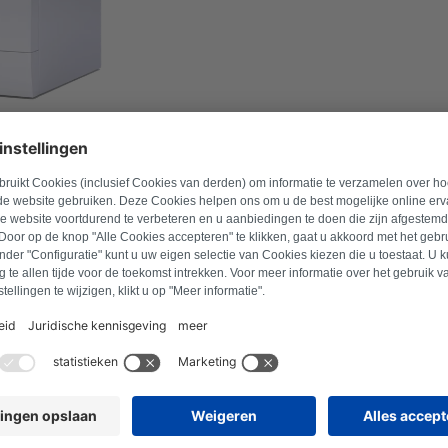
mmer in om geschikte producten te vinden.
Zoek naar product