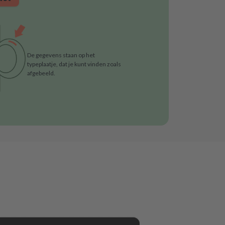
De gegevens staan op het
typeplaatje, dat je kunt vinden zoals
afgebeeld.