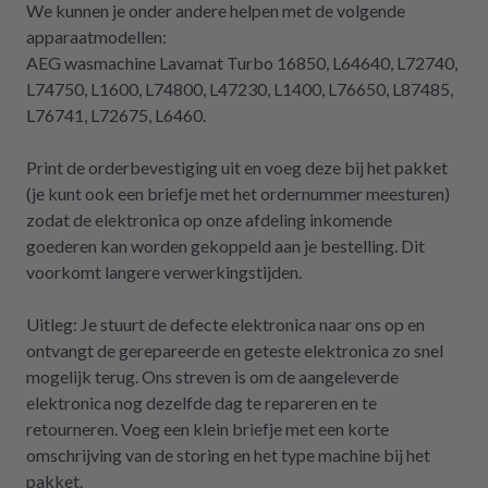
We kunnen je onder andere helpen met de volgende
apparaatmodellen:
AEG wasmachine Lavamat Turbo 16850, L64640, L72740,
L74750, L1600, L74800, L47230, L1400, L76650, L87485,
L76741, L72675, L6460.
Print de orderbevestiging uit en voeg deze bij het pakket
(je kunt ook een briefje met het ordernummer meesturen)
zodat de elektronica op onze afdeling inkomende
goederen kan worden gekoppeld aan je bestelling. Dit
voorkomt langere verwerkingstijden.
Uitleg: Je stuurt de defecte elektronica naar ons op en
ontvangt de gerepareerde en geteste elektronica zo snel
mogelijk terug. Ons streven is om de aangeleverde
elektronica nog dezelfde dag te repareren en te
retourneren. Voeg een klein briefje met een korte
omschrijving van de storing en het type machine bij het
pakket.