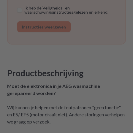
Ik heb de
Veiligheids- en
waarschuwingsinstructies
gelezen en erkend.
Instructies weergeven
Productbeschrijving
Moet de elektronica in je AEG wasmachine
gerepareerd worden?
Wij kunnen je helpen met de foutpatronen "geen functie"
en E5/ EF5 (motor draait niet). Andere storingen verhelpen
we graag op verzoek.