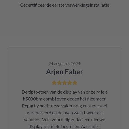
Gecertificeerde eerste verwerkingsinstallatie
24 augustus 2024
Arjen Faber
De tiptoetsen van de display van onze Miele
h5080bm combi oven deden het niet meer.
Repartly heeft deze vakkundig en supersnel
gerepareerd en de oven werkt weer als
vanouds. Veel voordeliger dan een nieuwe
display bij miele bestellen. Aanrader!