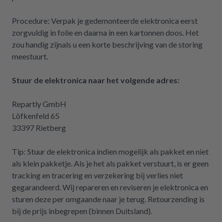
Procedure: Verpak je gedemonteerde elektronica eerst
zorgvuldig in folie en daarna in een kartonnen doos. Het
zou handig zijn
als u een korte beschrijving van de storing
meestuurt.
Stuur de elektronica naar het volgende adres:
Repartly GmbH
Löfkenfeld 65
33397 Rietberg
Tip: Stuur de elektronica indien mogelijk als pakket en niet
als klein pakketje. Als je het als pakket verstuurt, is er geen
tracking en tracering en verzekering bij verlies niet
gegarandeerd. Wij repareren en reviseren je elektronica en
sturen deze per omgaande naar je terug. Retourzending is
bij de prijs inbegrepen (binnen Duitsland).