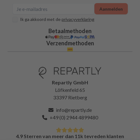
Aanmelden
Ik ga akkoord met de
privacyverklaring
Betaalmethoden
Verzendmethoden
Repartly GmbH
Löfkenfeld 65
33397 Rietberg
info@repartly.de
+49 (0) 2944 4899480
4.9 Sterren van meer dan 11k tevreden klanten