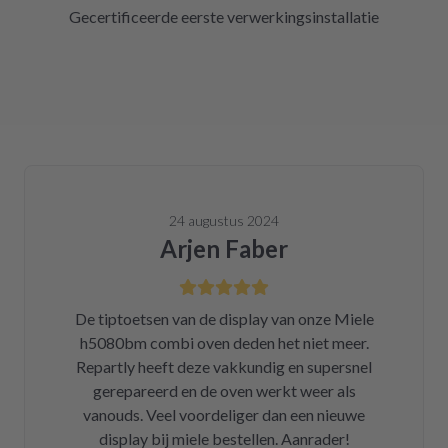
Gecertificeerde eerste verwerkingsinstallatie
24 augustus 2024
Arjen Faber
De tiptoetsen van de display van onze Miele
h5080bm combi oven deden het niet meer.
Repartly heeft deze vakkundig en supersnel
gerepareerd en de oven werkt weer als
vanouds. Veel voordeliger dan een nieuwe
display bij miele bestellen. Aanrader!