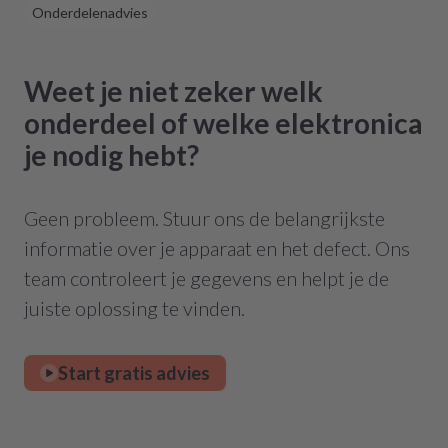
zurückgreifen müssen. Aber gut zu wissen,
Onderdelenadvies
dass es diese Möglichkeit gibt! Werden wir
definitiv weiter empfehlen.
Weet je niet zeker welk
onderdeel of welke elektronica
je nodig hebt?
Geen probleem. Stuur ons de belangrijkste
informatie over je apparaat en het defect. Ons
team controleert je gegevens en helpt je de
juiste oplossing te vinden.
Start gratis advies