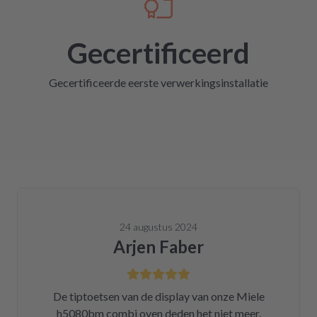
Gecertificeerd
Gecertificeerde eerste verwerkingsinstallatie
24 augustus 2024
Arjen Faber
De tiptoetsen van de display van onze Miele
h5080bm combi oven deden het niet meer.