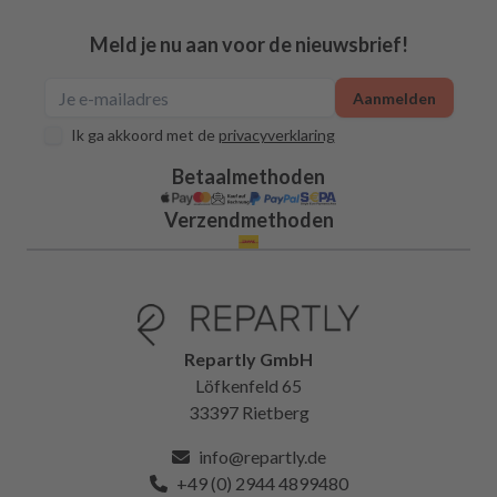
Meld je nu aan voor de nieuwsbrief!
Aanmelden
Ik ga akkoord met de
privacyverklaring
Betaalmethoden
Verzendmethoden
Repartly GmbH
Löfkenfeld 65
33397 Rietberg
info@repartly.de
+49 (0) 2944 4899480