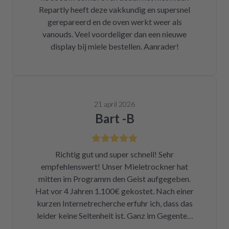
Repartly heeft deze vakkundig en supersnel
gerepareerd en de oven werkt weer als
vanouds. Veel voordeliger dan een nieuwe
display bij miele bestellen. Aanrader!
21 april 2026
Bart -B
Richtig gut und super schnell! Sehr
empfehlenswert! Unser Mieletrockner hat
mitten im Programm den Geist aufgegeben.
Hat vor 4 Jahren 1.100€ gekostet. Nach einer
kurzen Internetrecherche erfuhr ich, dass das
leider keine Seltenheit ist. Ganz im Gegenteil.
Eigentlich ist das ein Skandal. Eine kleine