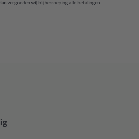
n vergoeden wij bij herroeping alle betalingen
ig