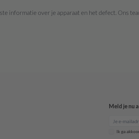
te informatie over je apparaat en het defect. Ons tea
Meld je nu 
Ik ga akkoo