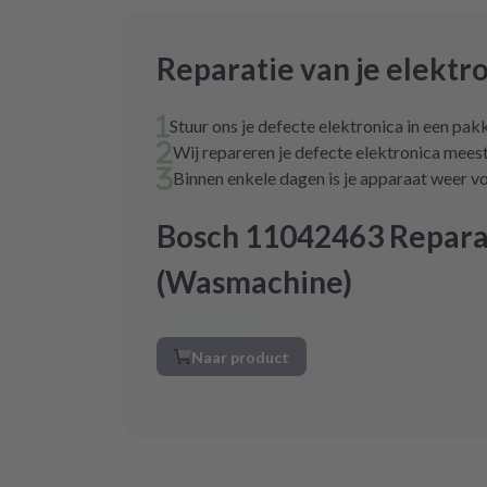
Reparatie van je elektr
Stuur ons je defecte elektronica in een pak
Wij repareren je defecte elektronica mees
Binnen enkele dagen is je apparaat weer vo
Bosch 11042463 Repara
(Wasmachine)
Naar product