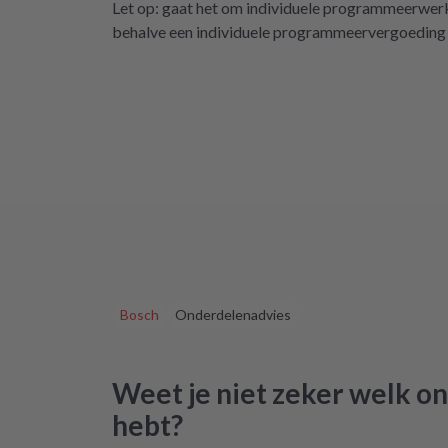
Let op: gaat het om individuele programmeerwerkz
repartly zurü
behalve een individuele programmeervergoeding v
dass es di
de
Bosch
Onderdelenadvies
Weet je niet zeker welk on
hebt?