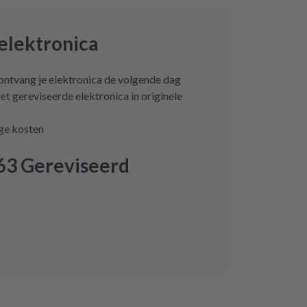
elektronica
 ontvang je elektronica de volgende dag
et gereviseerde elektronica in originele
age kosten
63 Gereviseerd