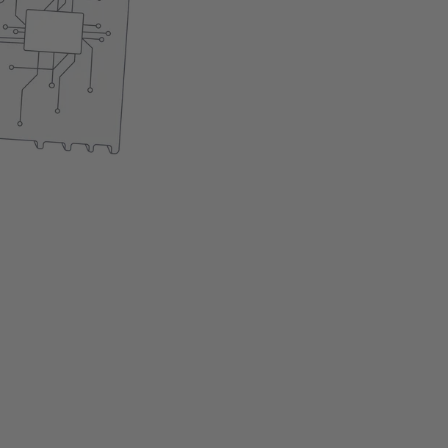
Eenvoudige installatie
Het product is momentee
In winkelwagen