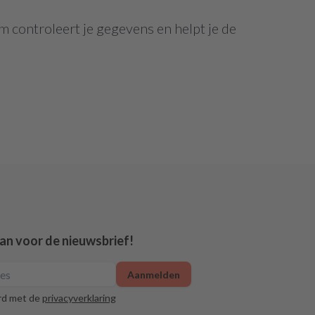
m controleert je gegevens en helpt je de
aan voor de nieuwsbrief!
Aanmelden
rd met de
privacyverklaring