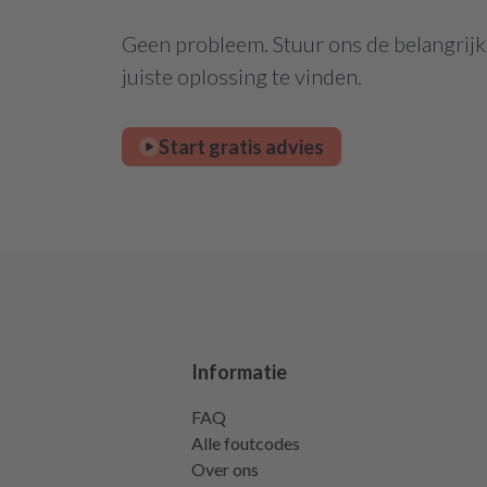
Geen probleem. Stuur ons de belangrijks
juiste oplossing te vinden.
Start gratis advies
Informatie
FAQ
Alle foutcodes
Over ons