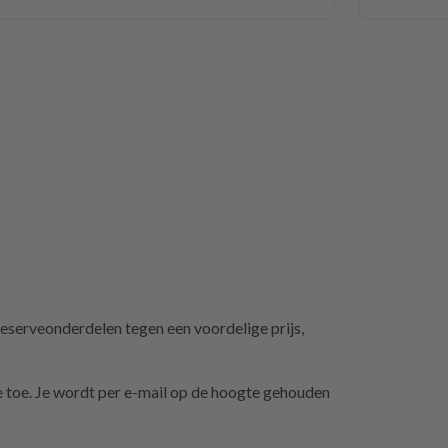
eserveonderdelen tegen een voordelige prijs,
je toe. Je wordt per e-mail op de hoogte gehouden